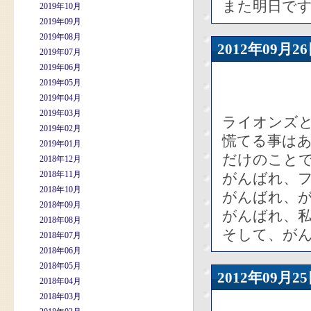
また明日で
2019年10月
2019年09月
2019年08月
2012年09
2019年07月
2019年06月
2019年05月
2019年04月
2019年03月
ライオンズ
2019年02月
慌てる事は
2019年01月
だけのこと
2018年12月
2018年11月
がんばれ、
2018年10月
がんばれ、
2018年09月
がんばれ、
2018年08月
そして、が
2018年07月
2018年06月
2018年05月
2012年09
2018年04月
2018年03月