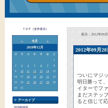
ＴＯＰ（全件表示）
表示：2012年09月
今月
＜
＞
2018年12月
2012年09
日
月
火
水
木
金
土
1
2
3
4
5
6
7
8
9
10
11
12
13
14
15
ついにマジ
16
17
18
19
20
21
22
明日勝って
23
24
25
26
27
28
29
イターでフ
30
31
まだステッ
アーカイブ
ると信じて
2026年08月