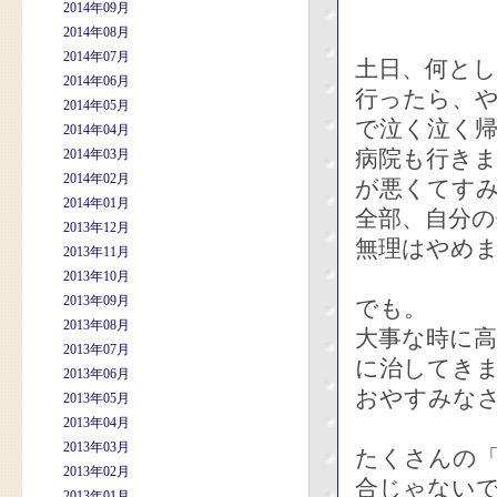
2014年09月
2014年08月
2014年07月
土日、何と
2014年06月
行ったら、
2014年05月
で泣く泣く
2014年04月
病院も行き
2014年03月
2014年02月
が悪くてす
2014年01月
全部、自分
2013年12月
無理はやめ
2013年11月
2013年10月
2013年09月
でも。
2013年08月
大事な時に
2013年07月
に治してき
2013年06月
おやすみな
2013年05月
2013年04月
2013年03月
たくさんの
2013年02月
合じゃない
2013年01月