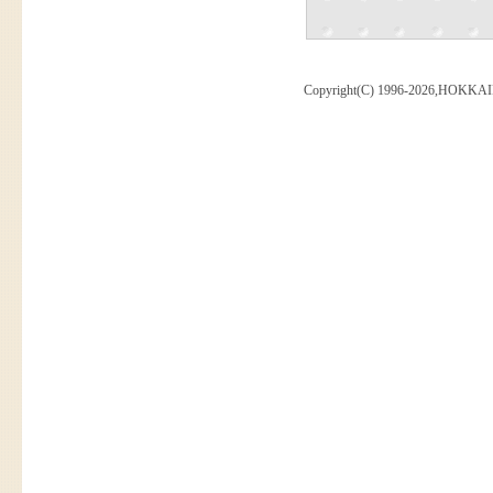
Copyright(C) 1996-2026,HOKKAI