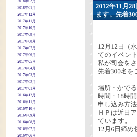
2018年02月
2012年11
2018年01月
ます。先着30
2017年12月
2017年11月
2017年10月
2017年09月
2017年08月
12月12日
2017年07月
てのイベン
2017年06月
2017年05月
私が司会を
2017年04月
先着300名を
2017年03月
2017年02月
場所・かでる
2017年01月
時間・18時
2016年12月
2016年11月
申し込み方法
2016年10月
ＨＰは近日
2016年09月
ています。
2016年08月
12月6日締
2016年07月
2016年06月