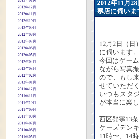
2013年01月
2012年11
2012年12月
寒店に伺いま
2012年11月
2012年10月
2012年09月
2012年08月
2012年07月
12月2日（
2012年06月
に伺います
2012年05月
今回はゲー
2012年04月
ながら写真
2012年03月
2012年02月
ので、もし
2012年01月
せていただ
2011年12月
いつもスタ
2011年11月
が本当に楽し
2011年10月
2011年09月
2011年08月
西区発寒13条1
2011年07月
ケーズデン
2011年06月
11時〜、1
2011年05月