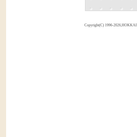
Copyright(C) 1996-2026,HOKKAI