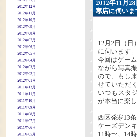
2012年11
2012年12月
寒店に伺いま
2012年11月
2012年10月
2012年09月
2012年08月
2012年07月
12月2日（
2012年06月
に伺います
2012年05月
今回はゲー
2012年04月
ながら写真
2012年03月
2012年02月
ので、もし
2012年01月
せていただ
2011年12月
いつもスタ
2011年11月
が本当に楽し
2011年10月
2011年09月
2011年08月
西区発寒13条1
2011年07月
ケーズデン
2011年06月
11時〜、1
2011年05月