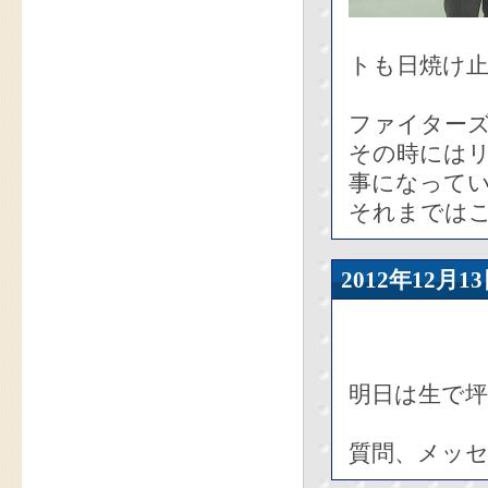
トも日焼け
ファイターズ
その時には
事になって
それまではこ
2012年12
明日は生で
質問、メッ