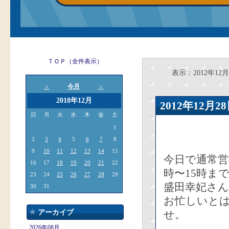
ＴＯＰ（全件表示）
表示：2012年12月
今月
＜
＞
2018年12月
2012年12
日
月
火
水
木
金
土
1
2
3
4
5
6
7
8
9
10
11
12
13
14
15
今日で通常営
16
17
18
19
20
21
22
時〜15時ま
23
24
25
26
27
28
29
盛田幸妃さ
30
31
お忙しいと
アーカイブ
せ。
2026年08月