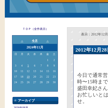
ＴＯＰ（全件表示）
表示：2012年12月
今月
＜
＞
2024年11月
2012年12
日
月
火
水
木
金
土
1
2
3
4
5
6
7
8
9
10
11
12
13
14
15
16
今日で通常営
17
18
19
20
21
22
23
時〜15時ま
24
25
26
27
28
29
30
盛田幸妃さ
お忙しいと
せ。
アーカイブ
2026年08月