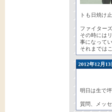
トも日焼け
ファイターズ
その時には
事になって
それまではこ
2012年12
明日は生で
質問、メッ