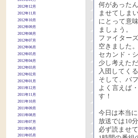
何があった
2012年12月
ませてしま
2012年11月
にとって意
2012年10月
2012年09月
ましょう。
2012年08月
ファイター
2012年07月
空きました
2012年06月
セカンド・
2012年05月
2012年04月
少し考えた
2012年03月
入団してく
2012年02月
そして、バ
2012年01月
よく言えば
2011年12月
2011年11月
す！
2011年10月
2011年09月
今日は本当
2011年08月
放送では10
2011年07月
必ず読ませ
2011年06月
2011年05月
1時間の番組