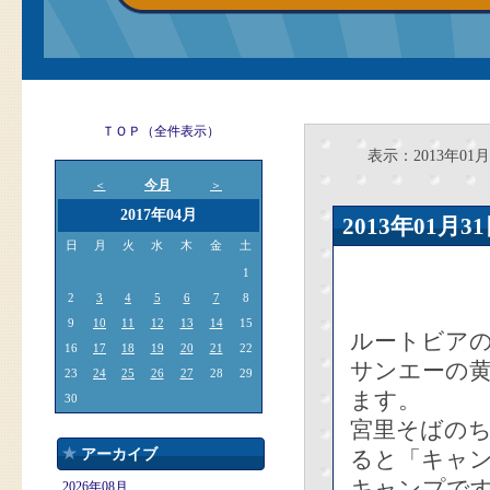
ＴＯＰ（全件表示）
表示：2013年01月
今月
＜
＞
2017年04月
2013年01
日
月
火
水
木
金
土
1
2
3
4
5
6
7
8
9
10
11
12
13
14
15
ルートビア
16
17
18
19
20
21
22
サンエーの
23
24
25
26
27
28
29
ます。
30
宮里そばの
アーカイブ
ると「キャ
キャンプで
2026年08月