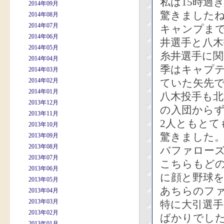
私は15時過
2014年09月
驚きました
2014年08月
2014年07月
キャンプまで
2014年06月
井選手と八木
2014年05月
糸井選手に
2014年04月
季はキャプ
2014年03月
2014年02月
ていた矢先
2014年01月
八木投手も北
2013年12月
の入団から
2013年11月
2人ともとて
2013年10月
驚きました
2013年09月
2013年08月
バファローズ
2013年07月
こちらもど
2013年06月
に顔と野球
2013年05月
あちらのフ
2013年04月
2013年03月
特に大引選
2013年02月
ばかりでし
2013年01月