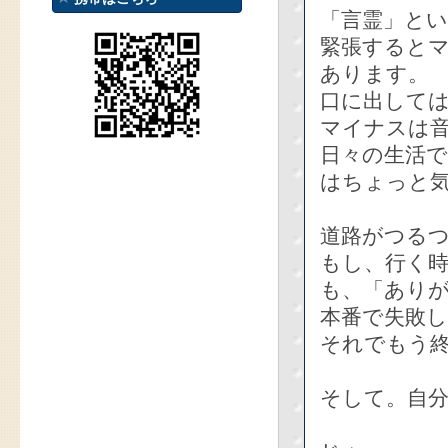
「言霊」と
緊張すると
あります。
口に出して
マイナスは
日々の生活
はちょっと
道路がつる
もし、行く
も、「あり
本番で失敗
それでもう
そして。自