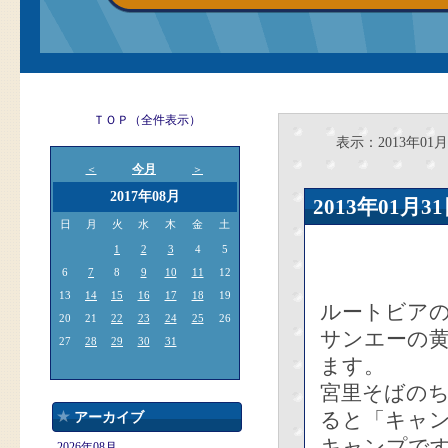
ＴＯＰ（全件表示）
表示：2013年01月
今月
＜
＞
2017年08月
2013年01
日
月
火
水
木
金
土
1
2
3
4
5
6
7
8
9
10
11
12
13
14
15
16
17
18
19
ルートビア
20
21
22
23
24
25
26
サンエーの
27
28
29
30
31
ます。
宮里そばの
ると「キャ
アーカイブ
キャンプで
2026年08月