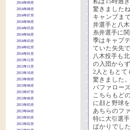
私は15時過
2014年09月
驚きました
2014年08月
2014年07月
キャンプまで
2014年06月
井選手と八木
2014年05月
糸井選手に
2014年04月
季はキャプ
2014年03月
ていた矢先
2014年02月
2014年01月
八木投手も北
2013年12月
の入団から
2013年11月
2人ともとて
2013年10月
驚きました
2013年09月
2013年08月
バファローズ
2013年07月
こちらもど
2013年06月
に顔と野球
2013年05月
あちらのフ
2013年04月
特に大引選
2013年03月
2013年02月
ばかりでし