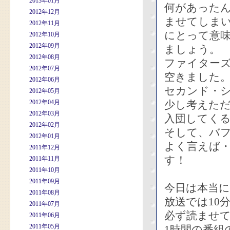
2013年01月
何があった
2012年12月
ませてしま
2012年11月
にとって意
2012年10月
2012年09月
ましょう。
2012年08月
ファイター
2012年07月
空きました
2012年06月
セカンド・
2012年05月
2012年04月
少し考えた
2012年03月
入団してく
2012年02月
そして、バ
2012年01月
よく言えば
2011年12月
す！
2011年11月
2011年10月
2011年09月
今日は本当
2011年08月
放送では10
2011年07月
必ず読ませ
2011年06月
2011年05月
1時間の番組