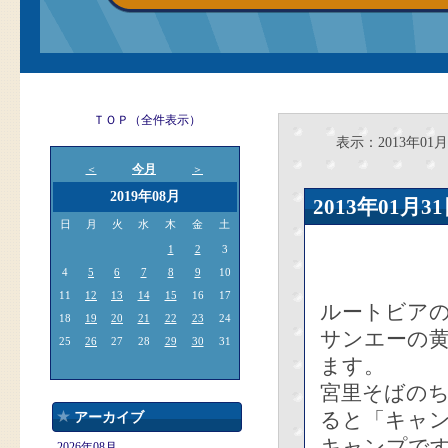
ＴＯＰ（全件表示）
表示：2013年01月
今月
＜
＞
2019年08月
2013年01
日
月
火
水
木
金
土
1
2
3
4
5
6
7
8
9
10
11
12
13
14
15
16
17
ルートビア
18
19
20
21
22
23
24
サンエーの
25
26
27
28
29
30
31
ます。
宮里そばの
ると「キャ
アーカイブ
キャンプで
2026年08月