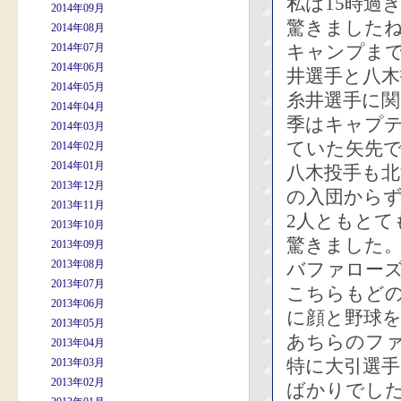
私は15時過
2014年09月
驚きました
2014年08月
2014年07月
キャンプまで
2014年06月
井選手と八木
2014年05月
糸井選手に
2014年04月
季はキャプ
2014年03月
ていた矢先
2014年02月
2014年01月
八木投手も北
2013年12月
の入団から
2013年11月
2人ともとて
2013年10月
驚きました
2013年09月
2013年08月
バファローズ
2013年07月
こちらもど
2013年06月
に顔と野球
2013年05月
あちらのフ
2013年04月
特に大引選
2013年03月
2013年02月
ばかりでし