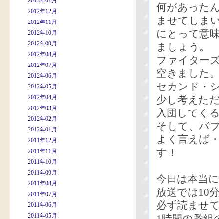
2013年01月
何があった
2012年12月
ませてしま
2012年11月
にとって意
2012年10月
2012年09月
ましょう。
2012年08月
ファイター
2012年07月
空きました
2012年06月
セカンド・
2012年05月
2012年04月
少し考えた
2012年03月
入団してく
2012年02月
そして、バ
2012年01月
よく言えば
2011年12月
す！
2011年11月
2011年10月
2011年09月
今日は本当
2011年08月
放送では10
2011年07月
必ず読ませ
2011年06月
2011年05月
1時間の番組