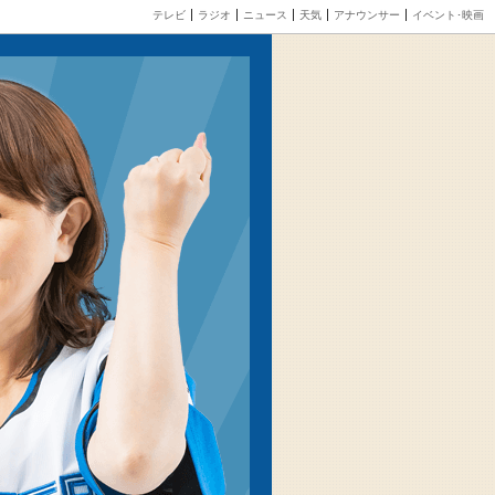
テレビ
ラジオ
ニュース
天気
アナウンサー
イベント･映画