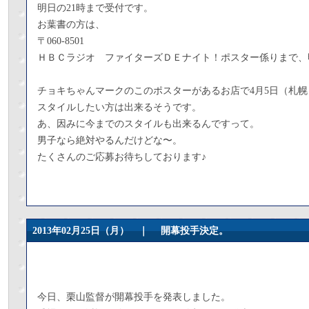
明日の21時まで受付です。
お葉書の方は、
〒060-8501
ＨＢＣラジオ ファイターズＤＥナイト！ポスター係りまで、
チョキちゃんマークのこのポスターがあるお店で4月5日（札
スタイルしたい方は出来るそうです。
あ、因みに今までのスタイルも出来るんですって。
男子なら絶対やるんだけどな〜。
たくさんのご応募お待ちしております♪
2013年02月25日（月） ｜
開幕投手決定。
今日、栗山監督が開幕投手を発表しました。