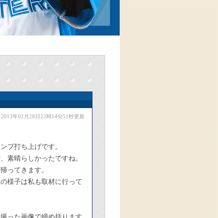
2013年02月28日22時14分51秒更新
ャンプ打ち上げです。
拶、素晴らしかったですね。
が帰ってきます。
ーの様子は私も取材に行って
を撮った画像で締め括ります