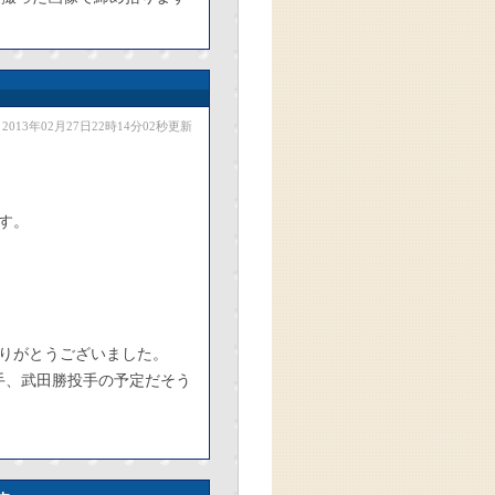
2013年02月27日22時14分02秒更新
す。
りがとうございました。
手、武田勝投手の予定だそう