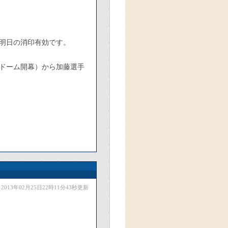
明日の消印有効です。
幌ドーム開幕）から加藤選手
2013年02月25日22時11分43秒更新