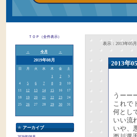
ＴＯＰ（全件表示）
表示：2013年05月
今月
＜
＞
2019年08月
2013
日
月
火
水
木
金
土
1
2
3
4
5
6
7
8
9
10
11
12
13
14
15
16
17
うーーー
18
19
20
21
22
23
24
これで
25
26
27
28
29
30
31
何とし
いい流
いや、
アーカイブ
西川選
2026年08月