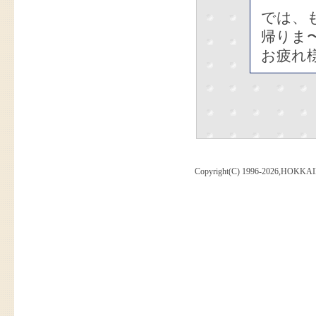
では、も
帰りま
お疲れ
Copyright(C) 1996-2026,HOKKAI