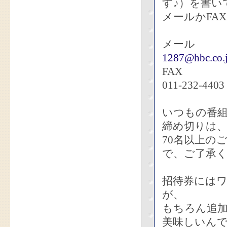
す♪）を書い
メールかFA
メール
1287@hbc.co.
FAX
011-232-4403
いつもの番
締め切りは、
70名以上の
で、ご了承
招待券には
が、
もちろん追加
美味しいん