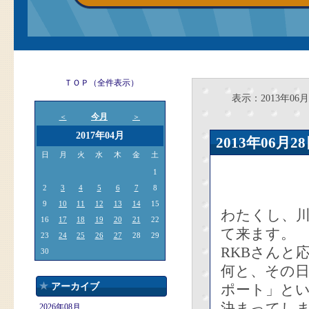
ＴＯＰ（全件表示）
表示：2013年06月
今月
＜
＞
2017年04月
2013年06
日
月
火
水
木
金
土
1
2
3
4
5
6
7
8
9
10
11
12
13
14
15
わたくし、
16
17
18
19
20
21
22
て来ます。
23
24
25
26
27
28
29
RKBさんと
30
何と、その
アーカイブ
ポート」と
決まってし
2026年08月