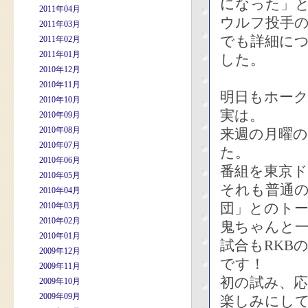
になった」
2011年04月
ウルフ投手
2011年03月
でも詳細に
2011年02月
2011年01月
した。
2010年12月
2010年11月
明日もホーク
2010年10月
実は。
2010年09月
2010年08月
来週の月曜
2010年07月
た。
2010年06月
番組を東京
2010年05月
それも普通の
2010年04月
団」とのト
2010年03月
2010年02月
鬼ちゃんと
2010年01月
試合もRKB
2009年12月
です！
2009年11月
初の試み、
2009年10月
2009年09月
楽しみにし