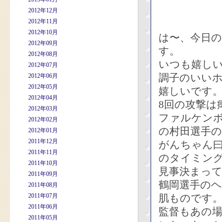
2012年12月
2012年11月
2012年10月
は〜、今日
2012年09月
す。
2012年08月
いつも嬉し
2012年07月
調子のいい
2012年06月
2012年05月
嬉しいです
2012年04月
8回の攻撃は
2012年03月
ファルケン
2012年02月
の村田選手の
2012年01月
2011年12月
がんちゃん
2011年11月
のタイミン
2011年10月
見事決まっ
2011年09月
鶴岡選手の
2011年08月
2011年07月
肌ものです
2011年06月
監督もあの
2011年05月