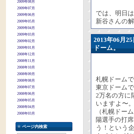
2009年08月
2009年07月
では、明日
2009年06月
新谷さんの解
2009年05月
2009年04月
2009年03月
2013年06
2009年02月
ドーム。
2009年01月
2008年12月
2008年11月
2008年10月
2008年09月
札幌ドーム
2008年08月
東京ドーム
2008年07月
2008年06月
2万名の方に
2008年05月
いますよ〜
2008年04月
（札幌ドー
2008年03月
陽選手の打
う！という
ページ内検索