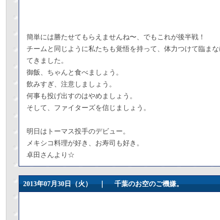
簡単には勝たせてもらえませんね〜、でもこれが後半戦！
チームと同じように私たちも覚悟を持って、体力つけて臨まな
てきました。
御飯、ちゃんと食べましょう。
飲みすぎ、注意しましょう。
何事も投げ出すのはやめましょう。
そして、ファイターズを信じましょう。
明日はトーマス投手のデビュー。
メキシコ料理が好き、お寿司も好き。
卓田さんより☆
2013年07月30日（火） ｜
千葉のお空のご機嫌。