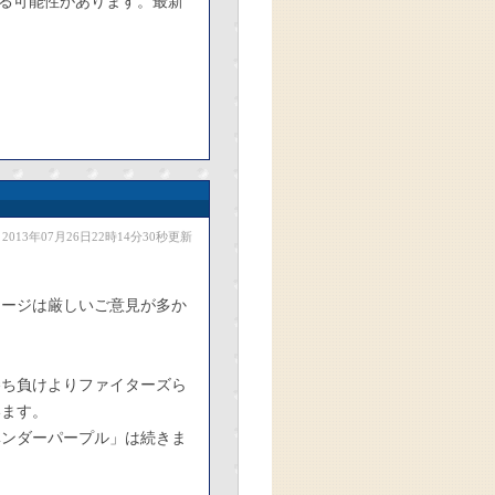
る可能性があります。最新
2013年07月26日22時14分30秒更新
セージは厳しいご意見が多か
勝ち負けよりファイターズら
います。
ベンダーパープル」は続きま