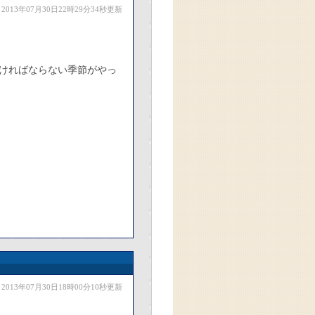
2013年07月30日22時29分34秒更新
ければならない季節がやっ
2013年07月30日18時00分10秒更新