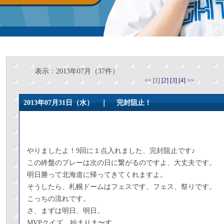
表示：2013年07月（37件）
<<
[1]
[2]
[3]
[4]
>>
2013年07月31日（水） ｜
完封阻止！
やりましたよ！9回に１点入れました、完封阻止です♪
この終盤のプレーは次の日に繋がるのですよ、大丈夫です。
明日勝って北海道に帰ってきてくれますよ。
そうしたら、札幌ドームはフェスです、フェス、祭りです。
こっちの流れです。
さ、まずは明日、明日。
MVPクイズ、始まりま〜す。