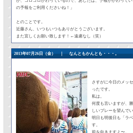
が、コロコロかわっているので、あしたは、予報がかわってい
の予報をご利用くださいね！」
とのことです。
近藤さん、いつもいつもありがとうございます。
また宜しくお願い致します！←遠慮なし（笑）
2013年07月26日（金） ｜
なんともかんとも・・・。
さすがに今日のメッ
ったです。
私は。
何度も言いますが、
しいプレーを望んで
明日も明後日も「ラ
す。
前を向きますよ〜。