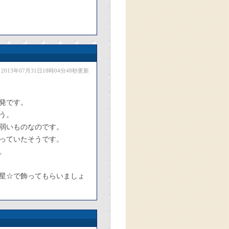
2013年07月31日18時04分48秒更新
発です。
う。
弱いものなのです。
っていたそうです。
。
星☆で飾ってもらいましょ