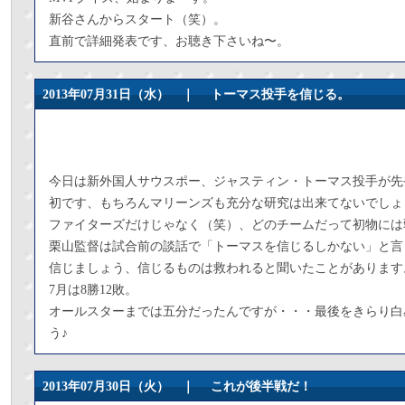
新谷さんからスタート（笑）。
直前で詳細発表です、お聴き下さいね〜。
2013年07月31日（水） ｜
トーマス投手を信じる。
今日は新外国人サウスポー、ジャスティン・トーマス投手が先
初です、もちろんマリーンズも充分な研究は出来てないでしょ
ファイターズだけじゃなく（笑）、どのチームだって初物には
栗山監督は試合前の談話で「トーマスを信じるしかない」と言
信じましょう、信じるものは救われると聞いたことがあります
7月は8勝12敗。
オールスターまでは五分だったんですが・・・最後をきらり白
う♪
2013年07月30日（火） ｜
これが後半戦だ！