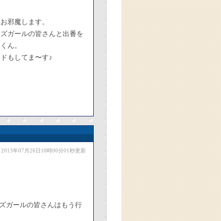
にお邪魔します。
ーズガールの皆さんと出番を
けくん。
ドもしてま〜す♪
2013年07月26日18時00分01秒更新
ズガールの皆さんはもう行