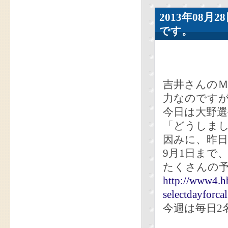
2013年08
です。
吉井さんの
力なのです
今日は大野
「どうしま
因みに、昨
9月1日まで
たくさんの
http://www4.hb
selectdayforc
今週は毎日2