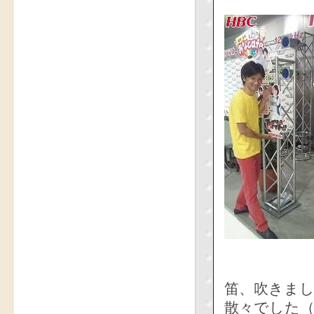
笛、吹きま
散々でした