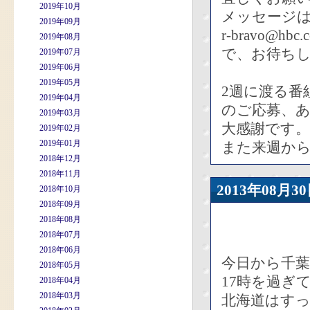
2019年10月
メッセージ
2019年09月
r-bravo@hbc.c
2019年08月
で、お待ち
2019年07月
2019年06月
2019年05月
2週に渡る番
2019年04月
のご応募、
2019年03月
大感謝です。
2019年02月
2019年01月
また来週か
2018年12月
2018年11月
2013年08
2018年10月
2018年09月
2018年08月
2018年07月
2018年06月
今日から千
2018年05月
17時を過ぎ
2018年04月
2018年03月
北海道はす