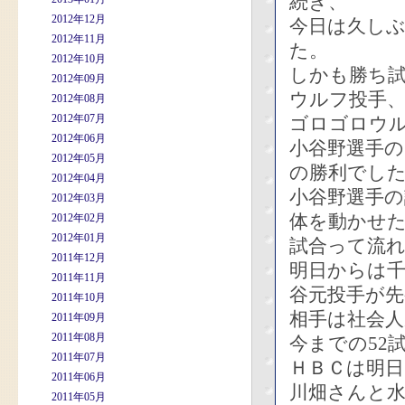
続き、
2012年12月
今日は久し
2012年11月
た。
2012年10月
しかも勝ち試
2012年09月
ウルフ投手
2012年08月
2012年07月
ゴロゴロウ
2012年06月
小谷野選手の
2012年05月
の勝利でし
2012年04月
小谷野選手
2012年03月
体を動かせ
2012年02月
2012年01月
試合って流
2011年12月
明日からは
2011年11月
谷元投手が先
2011年10月
相手は社会人
2011年09月
2011年08月
今までの52
2011年07月
ＨＢＣは明
2011年06月
川畑さんと
2011年05月