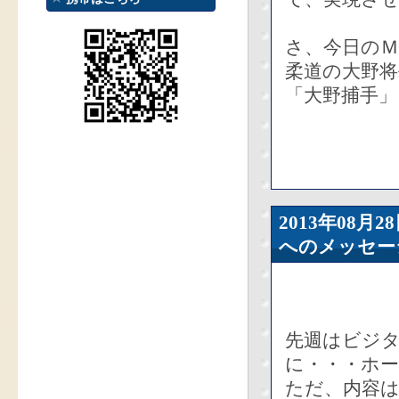
さ、今日のＭ
柔道の大野
「大野捕手」
2013年08
へのメッセー
先週はビジ
に・・・ホ
ただ、内容