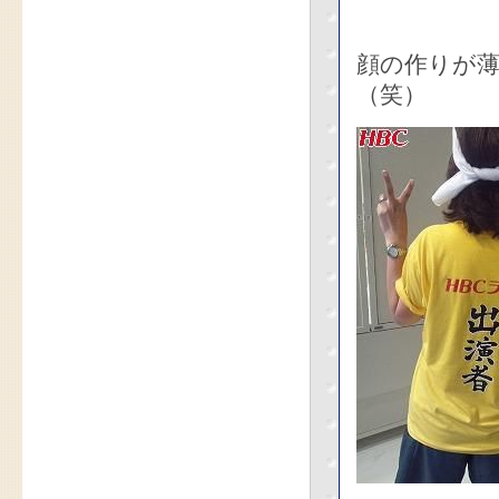
顔の作りが
（笑）