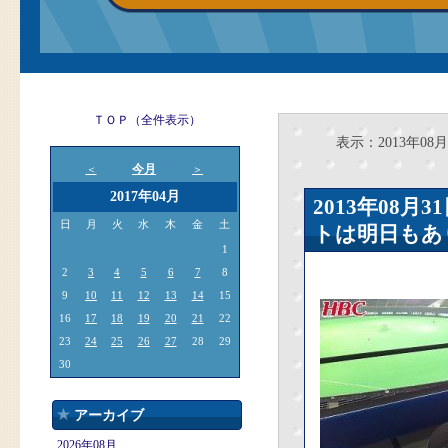
ＴＯＰ（全件表示）
表示：2013年08月
今月
＜
＞
2017年04月
2013年08
日
月
火
水
木
金
土
トは明日もあ
1
2
3
4
5
6
7
8
9
10
11
12
13
14
15
16
17
18
19
20
21
22
23
24
25
26
27
28
29
30
アーカイブ
2026年08月