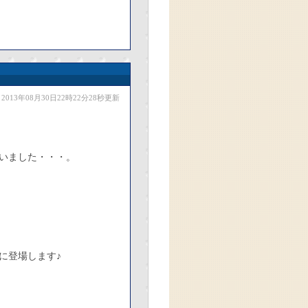
2013年08月30日22時22分28秒更新
いました・・・。
に登場します♪