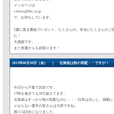
メッセージは
r-bravo@hbc.co.jp
で、お待ちしています。
2週に渡る番組プレゼント、たくさんの。本当にたくさんのご
た！
大感謝です。
また来週からも頑張ります！
2013年08月30日（金） ｜
北海道は秋の気配・・ですが！
今日から千葉で試合です。
17時を過ぎても30℃超えてます。
北海道はすっかり秋の気配なのに・・・日本は広いし、移動し
ゃならない選手の皆さんは大変ですね。
残り32試合になりました。