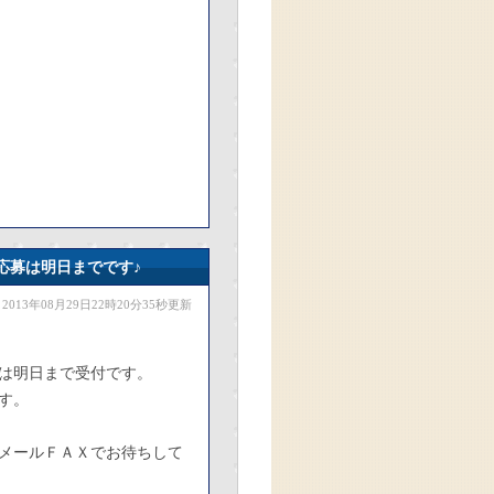
応募は明日までです♪
2013年08月29日22時20分35秒更新
は明日まで受付です。
す。
メールＦＡＸでお待ちして