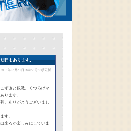
は明日もあります。
2013年08月31日18時55分35秒更新
藤こずゑと観戦、くつろげマ
があります。
応募、ありがとうございまし
します。
い出来るか楽しみにしていま