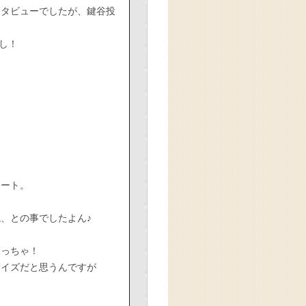
ンタビューでしたが、鍵谷投
し！
レート。
、との事でしたよん♪
ちっちゃ！
サイズだと思うんですが