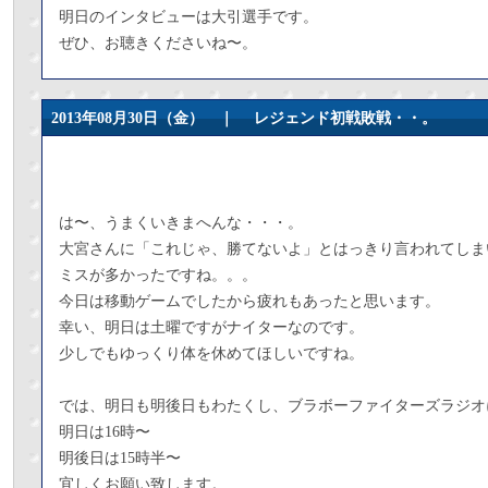
明日のインタビューは大引選手です。
ぜひ、お聴きくださいね〜。
2013年08月30日（金） ｜
レジェンド初戦敗戦・・。
は〜、うまくいきまへんな・・・。
大宮さんに「これじゃ、勝てないよ」とはっきり言われてしま
ミスが多かったですね。。。
今日は移動ゲームでしたから疲れもあったと思います。
幸い、明日は土曜ですがナイターなのです。
少しでもゆっくり体を休めてほしいですね。
では、明日も明後日もわたくし、ブラボーファイターズラジオ
明日は16時〜
明後日は15時半〜
宜しくお願い致します。