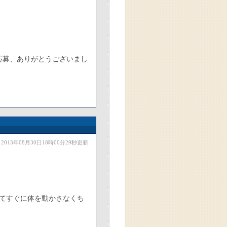
応募、ありがとうございまし
2013年08月30日18時00分29秒更新
てすぐに体を動かさなくち