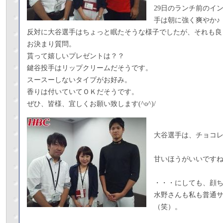
29日のランチ前のイ
手は朝に強く爽やか♪
反対に大谷選手はちょっと眠たそうな様子でしたが、それも良
お決まり質問。
貰って嬉しいプレゼントは？？
鍵谷投手はリップクリームだそうです。
スースーしないタイプがお好み。
香りは付いていてＯＫだそうです。
ぜひ、皆様、宜しくお願い致します(^o^)/
大谷選手は、チョコ
甘いほうがいいですね
・・・にしても、顔
水野さんも私も普通
（笑）。