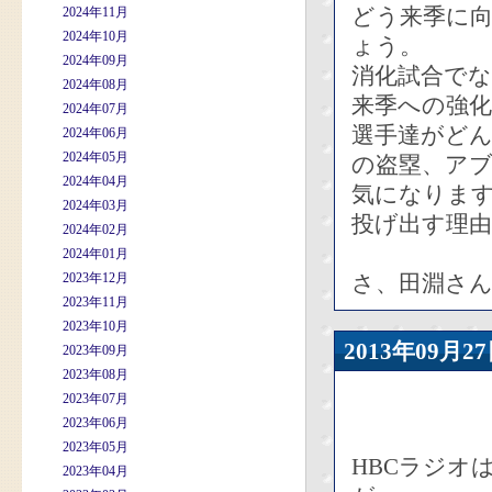
どう来季に
2024年11月
2024年10月
ょう。
2024年09月
消化試合で
2024年08月
来季への強
2024年07月
選手達がど
2024年06月
2024年05月
の盗塁、アブ
2024年04月
気になりま
2024年03月
投げ出す理
2024年02月
2024年01月
2023年12月
さ、田淵さん
2023年11月
2023年10月
2013年09
2023年09月
2023年08月
2023年07月
2023年06月
2023年05月
HBCラジオ
2023年04月