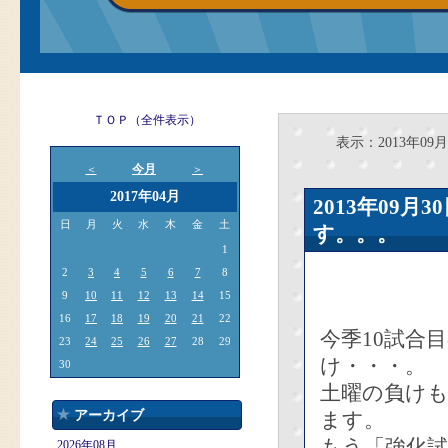
ＴＯＰ（全件表示）
表示：2013年09月
今月
＜
＞
2017年04月
2013年09
日
月
火
水
木
金
土
す。。。
1
2
3
4
5
6
7
8
9
10
11
12
13
14
15
16
17
18
19
20
21
22
今季10試合
23
24
25
26
27
28
29
け・・・。
30
土曜の負け
アーカイブ
ます。
もう「強化
2026年08月