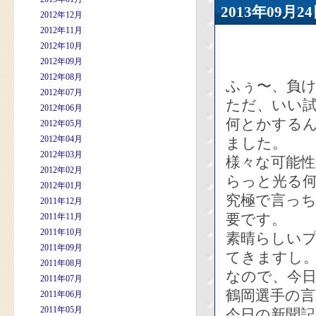
2013年09
2012年12月
2012年11月
2012年10月
2012年09月
2012年08月
ふぅ〜、負
2012年07月
ただ、いい
2012年06月
何とかする
2012年05月
2012年04月
ました。
2012年03月
様々な可能
2012年02月
らっと光る
2012年01月
究極で言っ
2011年12月
要です。
2011年11月
2011年10月
素晴らしい
2011年09月
てきますし
2011年08月
なので、今
2011年07月
鶴岡選手の
2011年06月
2011年05月
今日の新聞記