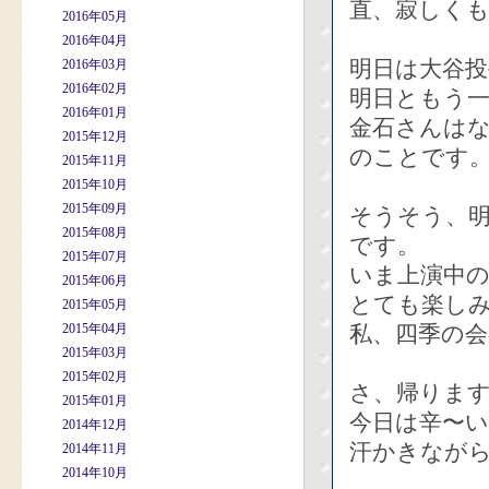
直、寂しく
2016年05月
2016年04月
明日は大谷投
2016年03月
2016年02月
明日ともう
2016年01月
金石さんは
2015年12月
のことです
2015年11月
2015年10月
2015年09月
そうそう、
2015年08月
です。
2015年07月
いま上演中
2015年06月
とても楽し
2015年05月
2015年04月
私、四季の
2015年03月
2015年02月
さ、帰りま
2015年01月
今日は辛〜
2014年12月
汗かきなが
2014年11月
2014年10月