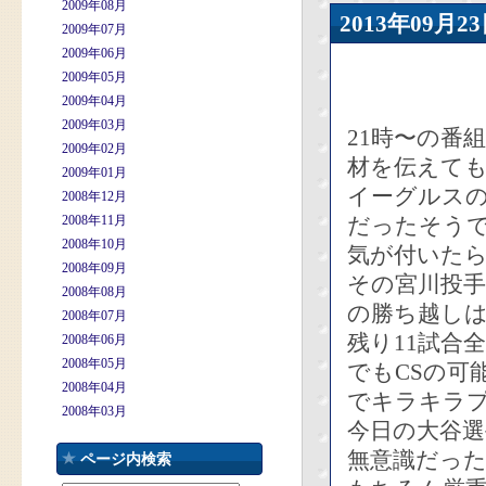
2009年08月
2013年09
2009年07月
2009年06月
2009年05月
2009年04月
2009年03月
21時〜の番
2009年02月
材を伝えて
2009年01月
イーグルス
2008年12月
2008年11月
だったそう
2008年10月
気が付いたら
2008年09月
その宮川投
2008年08月
の勝ち越し
2008年07月
残り11試合
2008年06月
2008年05月
でもCSの可
2008年04月
でキラキラ
2008年03月
今日の大谷
無意識だっ
ページ内検索