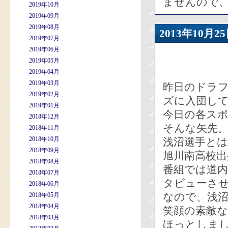
ませんので
2019年10月
2019年09月
2019年08月
2013年10
2019年07月
2019年06月
2019年05月
2019年04月
2019年03月
昨日のドラ
2019年02月
ズに入団し
2019年01月
今日の各ス
2018年12月
そんな矢先
2018年11月
2018年10月
浅沼選手と
2018年09月
旭川南高校出
2018年08月
番組では道
2018年07月
タビューさ
2018年06月
なので、浅
2018年05月
2018年04月
笑顔の素敵
2018年03月
ほっとしま