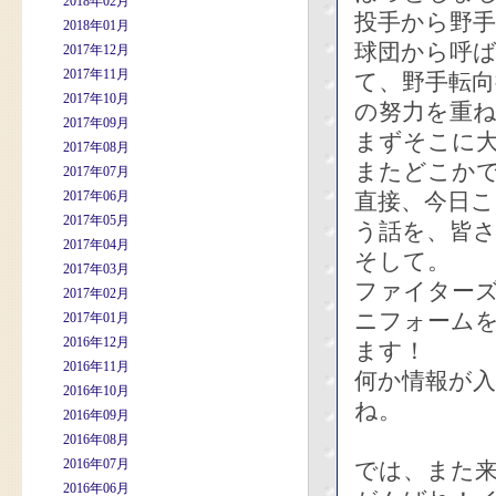
2018年02月
投手から野
2018年01月
球団から呼
2017年12月
2017年11月
て、野手転向
2017年10月
の努力を重
2017年09月
まずそこに
2017年08月
またどこか
2017年07月
2017年06月
直接、今日
2017年05月
う話を、皆
2017年04月
そして。
2017年03月
ファイター
2017年02月
ニフォーム
2017年01月
2016年12月
ます！
2016年11月
何か情報が
2016年10月
ね。
2016年09月
2016年08月
2016年07月
では、また
2016年06月