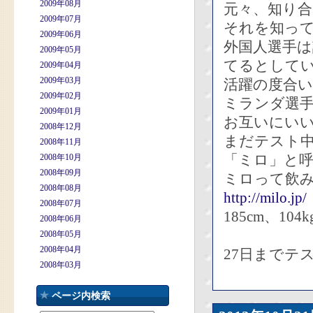
2009年08月
元々、知り
2009年07月
それを知っ
2009年06月
外国人選手
2009年05月
てるとして
2009年04月
2009年03月
活躍の度合
2009年02月
ミランダ選
2009年01月
お互いにい
2008年12月
まだテスト
2008年11月
「ミロ」と
2008年10月
2008年09月
ミロって飲
2008年08月
http://milo.jp/
2008年07月
185cm、1
2008年06月
2008年05月
2008年04月
27日までテ
2008年03月
ページ内検索