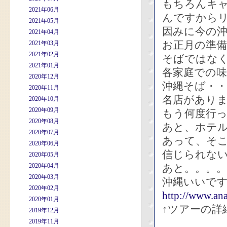
もちろんキ
2021年06月
んですから
2021年05月
因みに今の沖
2021年04月
お正月の準
2021年03月
2021年02月
そばではな
2021年01月
各家庭での
2020年12月
沖縄そば・
2020年11月
名店があり
2020年10月
2020年09月
もう何度行
2020年08月
あと、ホテ
2020年07月
あって、そ
2020年06月
信じられな
2020年05月
2020年04月
あと。。。。
2020年03月
沖縄いいで
2020年02月
http://www.ana
2020年01月
↑ツアーの詳
2019年12月
2019年11月