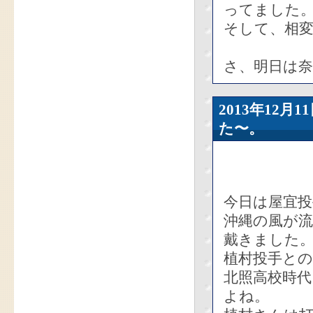
ってました
そして、相
さ、明日は
2013年12
た〜。
今日は屋宜
沖縄の風が
戴きました
植村投手と
北照高校時
よね。