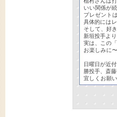
植村さんは
いい関係が
プレゼント
具体的には
そして、好き
新垣投手よ
実は、この
お楽しみに
日曜日が近
勝投手、斎藤
宜しくお願