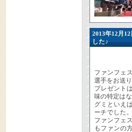
2013年12
した♪
ファンフェ
選手をお送
プレゼントは
味の特定は
グミといえ
ーチでした
ファンフェ
もファンの