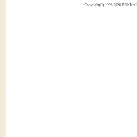
Copyright(C) 1996-2026,HOKKAI