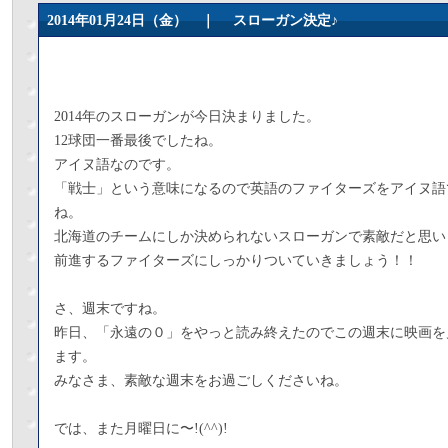
2014年01月24日（金） ｜
スローガン決定♪
2014年のスローガンが今日決まりました。
12球団一番最後でしたね。
アイヌ語なのです。
「戦士」という意味になるので英語のファイターズをアイヌ語
ね。
北海道のチームにしか決められないスローガンで素敵だと思い
前進するファイターズにしっかりついていきましょう！！
さ、週末ですね。
昨日、「永遠の０」をやっと読み終えたのでこの週末に映画を
ます。
みなさま、素敵な週末をお過ごしくださいね。
では、また月曜日に〜!(^^)!