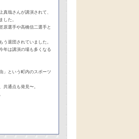
上真哉さんが講演されて、
ました。
笠原選手や高橋信二選手と
もう退団されていました。
今年は講演の場も多くなる
由」という町内のスポーツ
、共通点も発見〜。
。