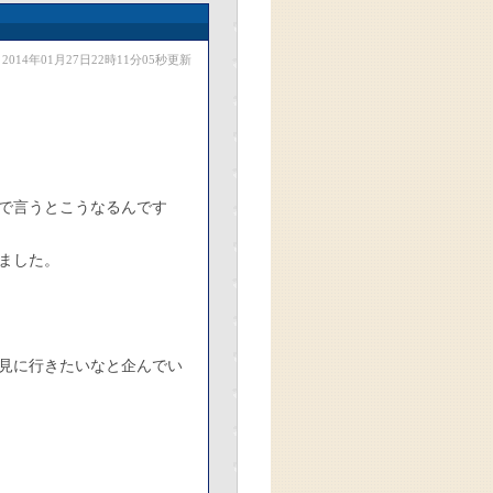
2014年01月27日22時11分05秒更新
で言うとこうなるんです
ました。
見に行きたいなと企んでい