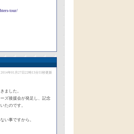
hters-tour/
2014年01月27日22時13分55秒更新
てきました。
ターズ後援会が発足し、記念
戴いたのです。
とない事ですから。