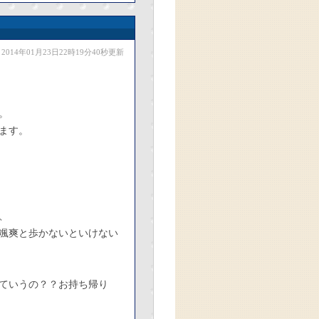
2014年01月23日22時19分40秒更新
。
ます。
、
颯爽と歩かないといけない
ていうの？？お持ち帰り