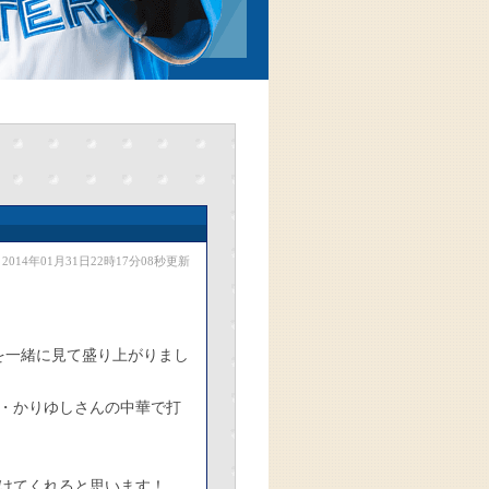
2014年01月31日22時17分08秒更新
を一緒に見て盛り上がりまし
・かりゆしさんの中華で打
けてくれると思います！