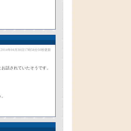
2014年04月30日17時58分50秒更新
とお話されていたそうです。
う。