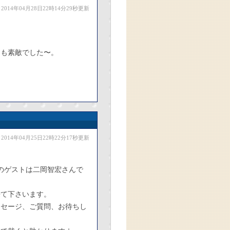
2014年04月28日22時14分29秒更新
ても素敵でした〜。
2014年04月25日22時22分17秒更新
）のゲストは二岡智宏さんで
来て下さいます。
ッセージ、ご質問、お待ちし