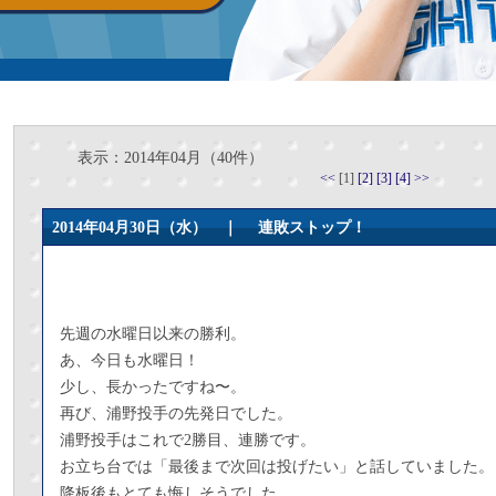
表示：2014年04月（40件）
<<
[1]
[2]
[3]
[4]
>>
2014年04月30日（水） ｜
連敗ストップ！
先週の水曜日以来の勝利。
あ、今日も水曜日！
少し、長かったですね〜。
再び、浦野投手の先発日でした。
浦野投手はこれで2勝目、連勝です。
お立ち台では「最後まで次回は投げたい」と話していました。
降板後もとても悔しそうでした。