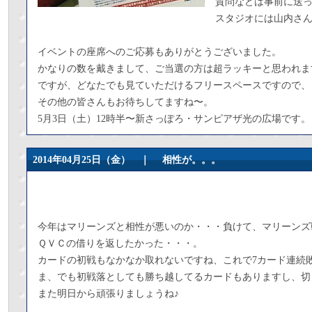
質問などは事前に送
スタジオには山内さ
イベントの座席へのご応募もありがとうございました。
かなりの数を戴きまして、ご当選の方は超ラッキーと思われま
ですが、どなたでも見ていただけるフリースペースですので、
その他の皆さんもお待ちしてますね〜。
5月3日（土）12時半〜新さっぽろ・サンピアザ光の広場です。
2014年04月25日（金） ｜
相性が。。。
今年はマリーンズと相性が悪いのか・・・負けて、マリーンズ
ＱＶＣの借りを返したかった・・・。
カードの初戦もなかなか取れないですね、これで7カード連続
ま、でも初戦落としても勝ち越してるカードもありますし、切
また明日から頑張りましょうね♪