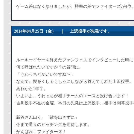
ゲーム差はなくなりましたが、勝率の差でファイターズが4位
2014年04月25日（金） ｜
上沢投手が先発です。
ルーキーイヤーを終えたファンフェスでインタビューした時に
何て呼ばれたいですか？の質問に、
「うわっちとかいいですね〜」
なんて、髪をくしゃくしゃにしながら答えてくれた上沢投手。
あれから1年半。
いよいよ、うわっちが相手チームのエースと投げ合います！
吉川投手不在の金曜、本日の先発は上沢投手、相手は開幕投手
新谷さん曰く、「欲を出さずに」
今まで通りのピッチングを期待します。
がんばれ！ファイターズ！