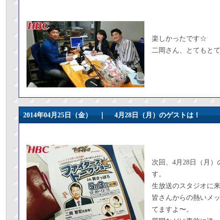
楽しかったです☆
二岡さん、とてもと
2014年04月25日（金） ｜
4月28日（月）のゲストは！
次回、4月28日（月
す。
生放送のスタジオに
皆さんからの熱いメ
てますよ〜。