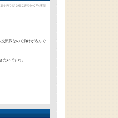
2014年04月29日22時06分27秒更新
ら交流戦なので負けが込んで
きたいですね。