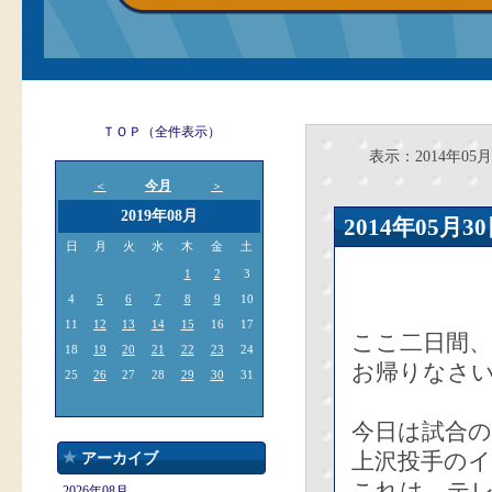
ＴＯＰ（全件表示）
表示：2014年05月
今月
＜
＞
2019年08月
2014年05
日
月
火
水
木
金
土
1
2
3
4
5
6
7
8
9
10
11
12
13
14
15
16
17
ここ二日間
18
19
20
21
22
23
24
お帰りなさ
25
26
27
28
29
30
31
今日は試合の
上沢投手の
アーカイブ
これは、テ
2026年08月