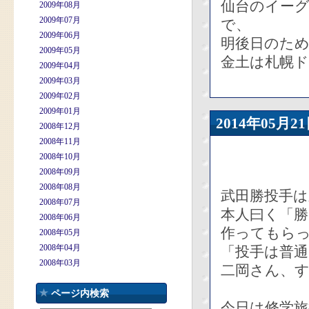
仙台のイー
2009年08月
2009年07月
で、
2009年06月
明後日のた
2009年05月
金土は札幌
2009年04月
2009年03月
2009年02月
2009年01月
2014年05
2008年12月
2008年11月
2008年10月
2008年09月
2008年08月
武田勝投手
2008年07月
本人曰く「
2008年06月
作ってもら
2008年05月
2008年04月
「投手は普通
2008年03月
二岡さん、
ページ内検索
今日は修学