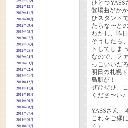
2013年01月
ひとつYAS
2012年12月
登場曲がかかっ
2012年11月
ひスタンド
2012年10月
たらな〜と
2012年09月
2012年08月
わたし、昨
2012年07月
そうしたら
2012年06月
トしてしま
2012年05月
なので、フ
2012年04月
っこいいだ
2012年03月
2012年02月
明日の札幌
2012年01月
鳥肌が！
2011年12月
ぜひぜひ、
2011年11月
くださ〜い♪
2011年10月
2011年09月
2011年08月
YASSさん
2011年07月
これをご縁
2011年06月
＾）
2011年05月