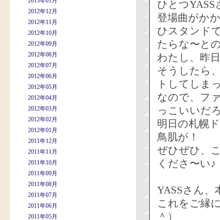
2013年01月
ひとつYAS
2012年12月
登場曲がかかっ
2012年11月
ひスタンド
2012年10月
たらな〜と
2012年09月
2012年08月
わたし、昨
2012年07月
そうしたら
2012年06月
トしてしま
2012年05月
なので、フ
2012年04月
っこいいだ
2012年03月
2012年02月
明日の札幌
2012年01月
鳥肌が！
2011年12月
ぜひぜひ、
2011年11月
くださ〜い♪
2011年10月
2011年09月
2011年08月
YASSさん
2011年07月
これをご縁
2011年06月
＾）
2011年05月