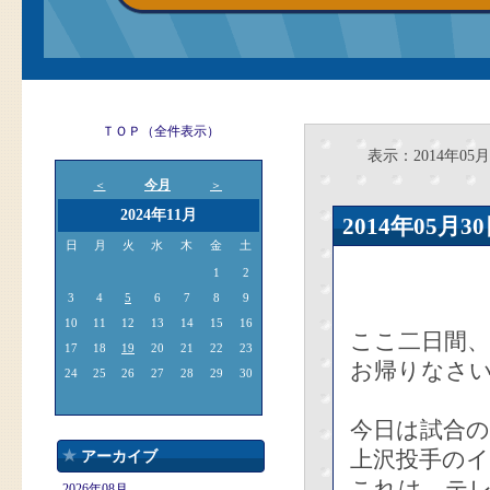
ＴＯＰ（全件表示）
表示：2014年05月
今月
＜
＞
2024年11月
2014年05
日
月
火
水
木
金
土
1
2
3
4
5
6
7
8
9
10
11
12
13
14
15
16
ここ二日間
17
18
19
20
21
22
23
お帰りなさ
24
25
26
27
28
29
30
今日は試合の
上沢投手の
アーカイブ
これは、テ
2026年08月