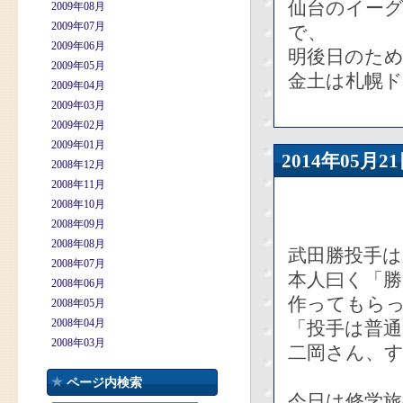
仙台のイー
2009年08月
2009年07月
で、
2009年06月
明後日のた
2009年05月
金土は札幌
2009年04月
2009年03月
2009年02月
2009年01月
2014年05
2008年12月
2008年11月
2008年10月
2008年09月
2008年08月
武田勝投手
2008年07月
本人曰く「
2008年06月
作ってもら
2008年05月
2008年04月
「投手は普通
2008年03月
二岡さん、
ページ内検索
今日は修学