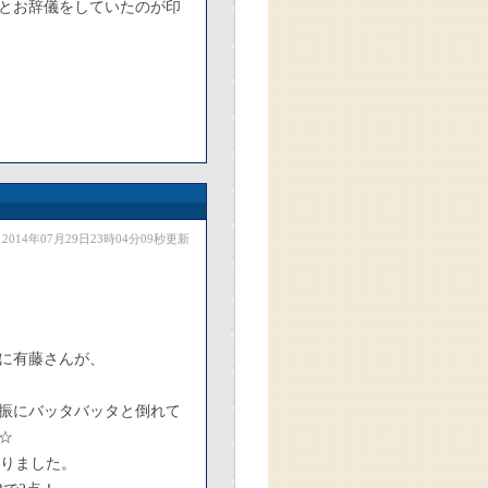
とお辞儀をしていたのが印
2014年07月29日23時04分09秒更新
に有藤さんが、
振にバッタバッタと倒れて
☆
ありました。