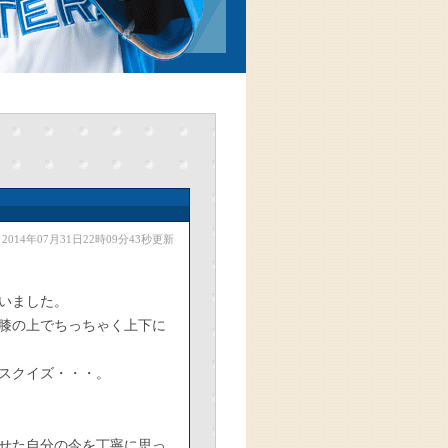
2014年07月31日22時09分43秒更新
いました。
膝の上でちっちゃく上下に
スクイズ・・・。
せた自分の今を丁寧に思っ