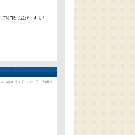
ば7勝7敗で並びますよ！
2014年07月30日17時59分09秒更新