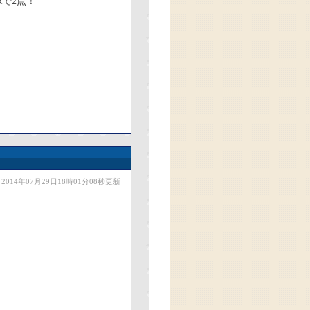
で2点！
2014年07月29日18時01分08秒更新