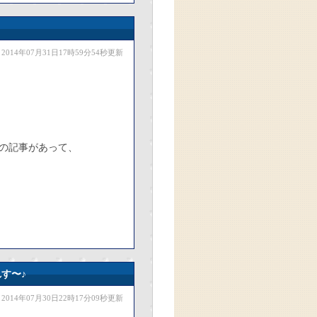
2014年07月31日17時59分54秒更新
の記事があって、
す〜♪
2014年07月30日22時17分09秒更新