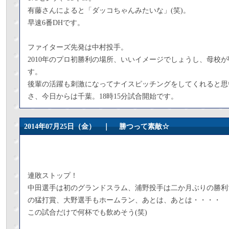
有藤さんによると「ダッコちゃんみたいな」(笑)。
早速6番DHです。
ファイターズ先発は中村投手。
2010年のプロ初勝利の場所、いいイメージでしょうし、母校
す。
後輩の活躍も刺激になってナイスピッチングをしてくれると思
さ、今日からは千葉。18時15分試合開始です。
2014年07月25日（金） ｜
勝つって素敵☆
連敗ストップ！
中田選手は初のグランドスラム、浦野投手は二か月ぶりの勝利
の猛打賞、大野選手もホームラン、あとは、あとは・・・・
この試合だけで何杯でも飲めそう(笑)