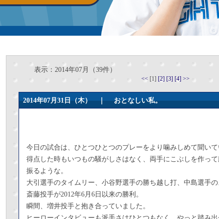
表示：2014年07月（39件）
<<
[1]
[2]
[3]
[4]
>>
2014年07月31日（木） ｜
おとなしい私。
今日の試合は、ひとつひとつのプレーをより噛みしめて聞いて
得点した時もいつもの騒がしさはなく、両手にこぶしを作って
振るような。
大引選手のタイムリー、小谷野選手の勝ち越し打、中島選手の
斎藤投手が2012年6月6日以来の勝利。
瞬間、増井投手と抱き合っていました。
ヒーローインタビューも派手さはひとつもなく、やっと踏み出