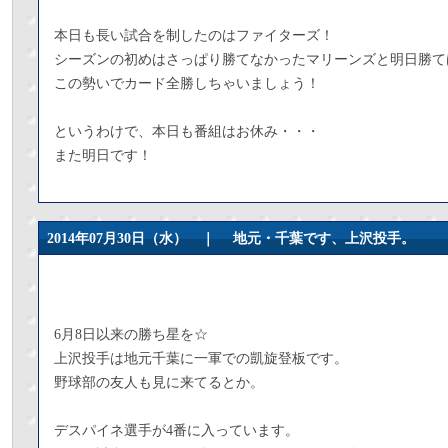
本日も長い試合を制したのはファイターズ！
シーズンの初めはさっぱり勝てなかったマリーンズと明日勝て
この勢いでカード全勝しちゃいましょう！
というわけで、本日も番組はお休み・・・
また明日です！
2014年07月30日（水） ｜
地元・千葉です、上沢投手。
6月8日以来の勝ち星を☆
上沢投手は地元千葉に一軍での凱旋登板です。
野球部の友人も見に来てるとか。
デスパイネ選手が4番に入っています。