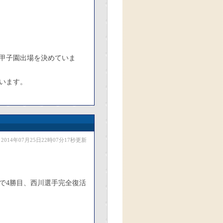
が甲子園出場を決めていま
います。
2014年07月25日22時07分17秒更新
で4勝目、西川選手完全復活