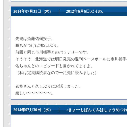
2014年07月31日（木） ｜
2012年6月6日ぶりの。
先発は斎藤佑樹投手。
勝ちがつけば785日ぶり。
前回と同じ市川捕手とのバッテリーです。
そうそう、北海道では明日発売の週刊ベースボールに市川捕手
佑ちゃんとのエピソードも書かれてますよ。
（私は定期購読者なので一足先に読みました）
衣笠さんと久しぶりにお話しました。
嬉しい〜〜〜〜〜〜。
2014年07月30日（水） ｜
♪きょ〜もばんぐみはしょうめつれ