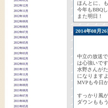
2013年01月
ほんとに、
2012年12月
今年もBBQ
2012年11月
また明日！
2012年10月
2012年09月
2012年08月
2014年08
2012年07月
2012年06月
2012年05月
2012年04月
2012年03月
中立の放送
2012年02月
は心強いで
2012年01月
水野さんが
2011年12月
2011年11月
になります
2011年10月
MVPも今日
2011年09月
2011年08月
すっかり風
2011年07月
ダウンもも
2011年06月
2011年05月