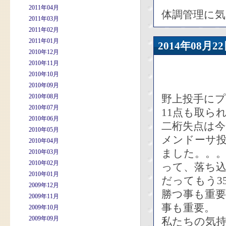
2011年04月
体調管理に
2011年03月
2011年02月
2011年01月
2014年08
2010年12月
2010年11月
2010年10月
2010年09月
2010年08月
野上投手に
2010年07月
11点も取ら
2010年06月
二桁失点は今
2010年05月
メンドーサ投
2010年04月
ました。。
2010年03月
2010年02月
って、落ち
2010年01月
だってもう3
2009年12月
勝つ事も重要
2009年11月
事も重要。
2009年10月
2009年09月
私たちの気