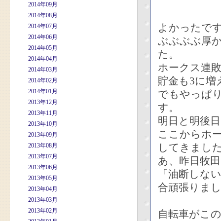
2014年09月
2014年08月
よかったで
2014年07月
2014年06月
ぶぶぶぶ厚か
2014年05月
た。
2014年04月
ホークス連
2014年03月
貯金も3に増
2014年02月
2014年01月
でもやっぱ
2013年12月
す。
2013年11月
明日と明後
2013年10月
ここからホー
2013年09月
してきまし
2013年08月
2013年07月
あ、昨日牧
2013年06月
「油断しない
2013年05月
合頑張りま
2013年04月
2013年03月
2013年02月
自転車がこ