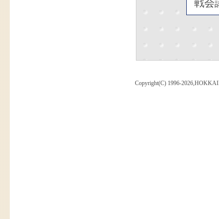
戦会
Copyright(C) 1996-2026,HOKKAI