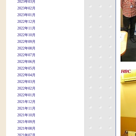
2023年03月
2023年02月
2023年01月
2022年12月
2022年11月
2022年10月
2022年09月
2022年08月
2022年07月
2022年06月
2022年05月
2022年04月
2022年03月
2022年02月
2022年01月
2021年12月
2021年11月
2021年10月
2021年09月
2021年08月
2021年07月