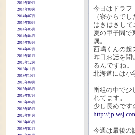
2014年09月
今日はドラフ
2014年08月
（寮からでし
2014年07月
2014年06月
はきはきして
2014年05月
夏の甲子園で
2014年04月
属。
2014年03月
西嶋くんの超
2014年02月
2014年01月
昨日お話を聞
2013年12月
るんですね。
2013年11月
北海道には小
2013年10月
2013年09月
番組の中で少
2013年08月
2013年07月
れてます。
2013年06月
少し長めです
2013年05月
http://jp.wsj
2013年04月
2013年03月
2013年02月
今週は最後の