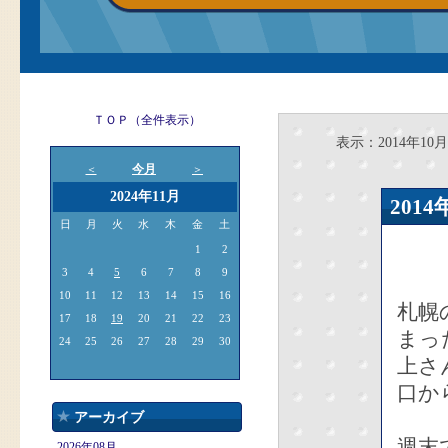
ＴＯＰ（全件表示）
表示：2014年10月
今月
＜
＞
2024年11月
201
日
月
火
水
木
金
土
1
2
3
4
5
6
7
8
9
10
11
12
13
14
15
16
札幌
17
18
19
20
21
22
23
まっ
24
25
26
27
28
29
30
上さ
口か
アーカイブ
週末
2026年08月