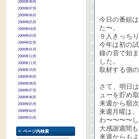
2009年08月
2009年07月
2009年06月
今日の番組
2009年05月
た〜。
2009年04月
９人きっち
2009年03月
2009年02月
今年は初の
2009年01月
鐘の音で始
2008年12月
した。
2008年11月
取材する側
2008年10月
2008年09月
2008年08月
さて、明日
2008年07月
ューを貯め
2008年06月
来週から順
2008年05月
来週月曜は
2008年04月
2008年03月
わ〜〜〜〜
大感謝週間
ページ内検索
来週からも