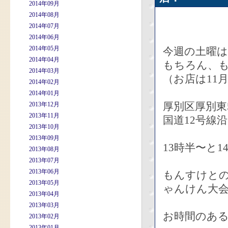
2014年09月
2014年08月
2014年07月
2014年06月
2014年05月
今週の土曜
2014年04月
もちろん、
2014年03月
（お店は11
2014年02月
2014年01月
厚別区厚別東
2013年12月
2013年11月
国道12号線
2013年10月
2013年09月
13時半〜と
2013年08月
2013年07月
2013年06月
もんすけと
2013年05月
ゃんけん大
2013年04月
2013年03月
お時間のあ
2013年02月
2013年01月