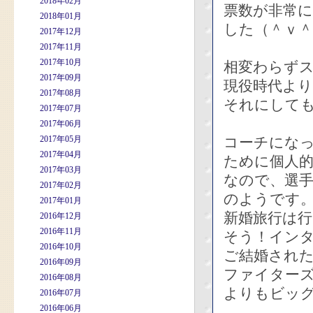
2018年02月
票数が非常
2018年01月
した（＾ｖ＾
2017年12月
2017年11月
2017年10月
相変わらず
2017年09月
現役時代よ
2017年08月
それにして
2017年07月
2017年06月
2017年05月
コーチにな
2017年04月
ために個人
2017年03月
なので、選
2017年02月
のようです
2017年01月
新婚旅行は
2016年12月
2016年11月
そう！イン
2016年10月
ご結婚され
2016年09月
ファイター
2016年08月
よりもビッ
2016年07月
2016年06月