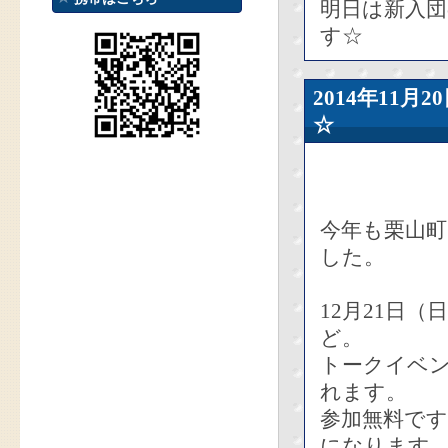
明日は新入
す☆
2014年11
☆
今年も栗山
した。
12月21日
ど。
トークイベ
れます。
参加無料です
になります