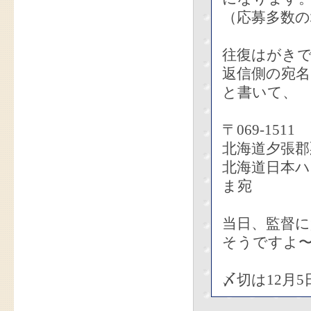
（応募多数の
往復はがき
返信側の宛名
と書いて、
〒069-1511
北海道夕張郡
北海道日本
ま宛
当日、監督
そうですよ
〆切は12月5