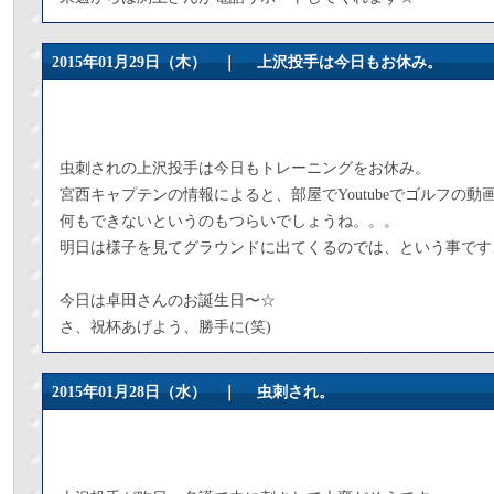
2015年01月29日（木） ｜
上沢投手は今日もお休み。
虫刺されの上沢投手は今日もトレーニングをお休み。
宮西キャプテンの情報によると、部屋でYoutubeでゴルフの
何もできないというのもつらいでしょうね。。。
明日は様子を見てグラウンドに出てくるのでは、という事です
今日は卓田さんのお誕生日〜☆
さ、祝杯あげよう、勝手に(笑)
2015年01月28日（水） ｜
虫刺され。