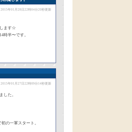
2015年01月28日22時04分20秒更新
します☆
14時半〜です。
2015年01月27日22時09分14秒更新
ました。
で初の一軍スタート。