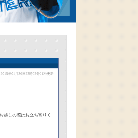
2015年01月30日22時02分21秒更新
にお越しの際はお立ち寄りく