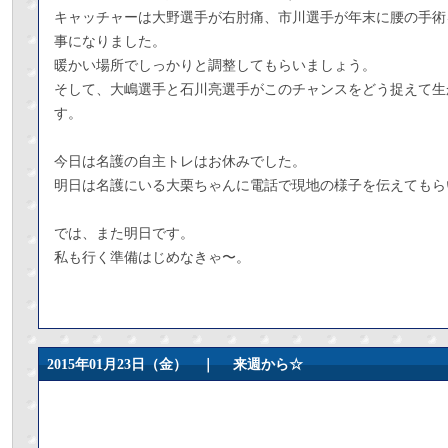
キャッチャーは大野選手が右肘痛、市川選手が年末に腰の手術
事になりました。
暖かい場所でしっかりと調整してもらいましょう。
そして、大嶋選手と石川亮選手がこのチャンスをどう捉えて生
す。
今日は名護の自主トレはお休みでした。
明日は名護にいる大栗ちゃんに電話で現地の様子を伝えてもら
では、また明日です。
私も行く準備はじめなきゃ〜。
2015年01月23日（金） ｜
来週から☆