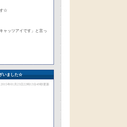
す☆
キャッツアイです」と言っ
ざいました☆
2015年01月23日22時13分49秒更新