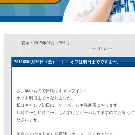
表示：2015年01月（20件）
<<
[1]
[2]
>>
2015年01月30日（金） ｜
オフは明日までですよ〜。
さ、早いもので日曜はキャンプイン！
オフも明日までとなりました。
私はキャンプ初日は、ケーズデンキ発寒店におります。
13時半〜と14時半〜、もんすけとゲームしてますのでお近く
ださいませ。
来週からは渕上さんが電話リポートしてくれます☆