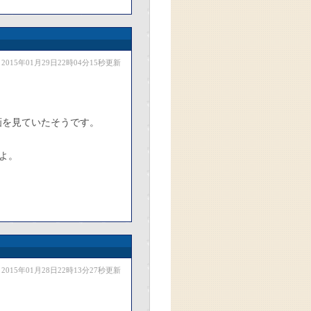
2015年01月29日22時04分15秒更新
動画を見ていたそうです。
よ。
2015年01月28日22時13分27秒更新