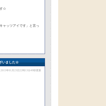
す☆
キャッツアイです」と言っ
ざいました☆
2015年01月23日22時13分49秒更新