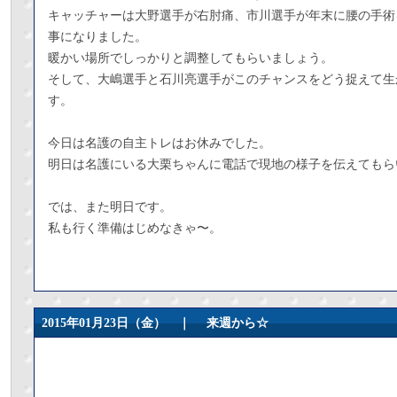
キャッチャーは大野選手が右肘痛、市川選手が年末に腰の手術
事になりました。
暖かい場所でしっかりと調整してもらいましょう。
そして、大嶋選手と石川亮選手がこのチャンスをどう捉えて生
す。
今日は名護の自主トレはお休みでした。
明日は名護にいる大栗ちゃんに電話で現地の様子を伝えてもら
では、また明日です。
私も行く準備はじめなきゃ〜。
2015年01月23日（金） ｜
来週から☆