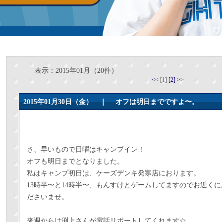
表示：2015年01月（20件）
<<
[1]
[2]
>>
2015年01月30日（金） ｜
オフは明日までですよ〜。
さ、早いもので日曜はキャンプイン！
オフも明日までとなりました。
私はキャンプ初日は、ケーズデンキ発寒店におります。
13時半〜と14時半〜、もんすけとゲームしてますのでお近く
ださいませ。
来週からは渕上さんが電話リポートしてくれます☆