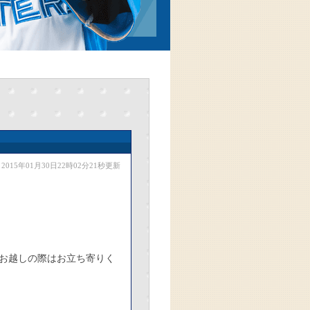
2015年01月30日22時02分21秒更新
にお越しの際はお立ち寄りく