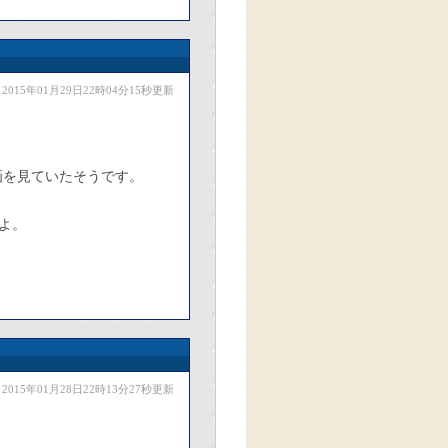
2015年01月29日22時04分15秒更新
動画を見ていたそうです。
よ。
2015年01月28日22時13分27秒更新