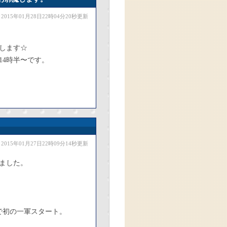
2015年01月28日22時04分20秒更新
します☆
14時半〜です。
2015年01月27日22時09分14秒更新
ました。
で初の一軍スタート。