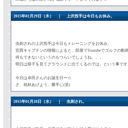
2015年01月29日（木） ｜
上沢投手は今日もお休み。
虫刺されの上沢投手は今日もトレーニングをお休み。
宮西キャプテンの情報によると、部屋でYoutubeでゴルフの
何もできないというのもつらいでしょうね。。。
明日は様子を見てグラウンドに出てくるのでは、という事です
今日は卓田さんのお誕生日〜☆
さ、祝杯あげよう、勝手に(笑)
2015年01月28日（水） ｜
虫刺され。