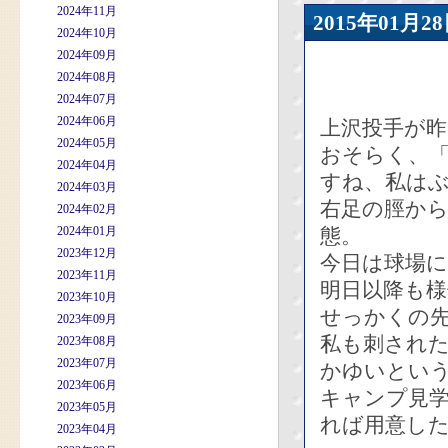
2024年11月
2015年01
2024年10月
2024年09月
2024年08月
2024年07月
2024年06月
上沢投手が
2024年05月
おそらく、
2024年04月
すね、私は
2024年03月
右足の脛か
2024年02月
2024年01月
態。
2023年12月
今日は球場
2023年11月
明日以降も
2023年10月
せっかくの
2023年09月
私も刺され
2023年08月
2023年07月
かゆいとい
2023年06月
キャンプ見
2023年05月
れば用意し
2023年04月