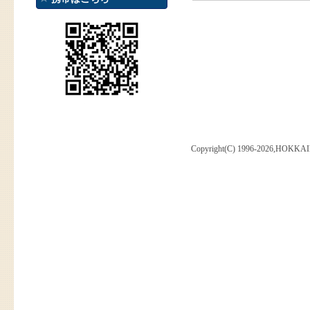
Copyright(C) 1996-2026,HOKKAI