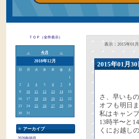
ＴＯＰ（全件表示）
表示：2015年01月
今月
＜
＞
2018年12月
2015年01
日
月
火
水
木
金
土
1
2
3
4
5
6
7
8
9
10
11
12
13
14
15
さ、早いも
16
17
18
19
20
21
22
オフも明日
23
24
25
26
27
28
29
私はキャン
30
31
13時半〜と
アーカイブ
くにお越し
2026年08月