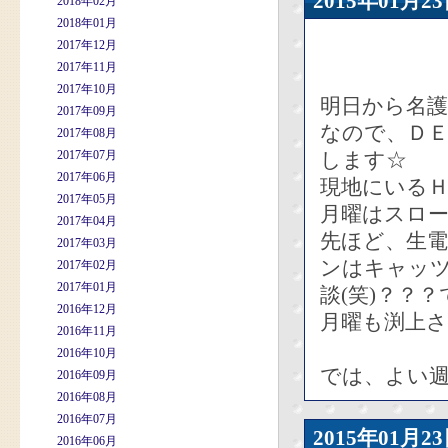
2015年01
2018年02月
2018年01月
2017年12月
2017年11月
2017年10月
明日から名
2017年09月
なので、Ｄ
2017年08月
2017年07月
します☆
2017年06月
現地にいる
2017年05月
月曜はスロ
2017年04月
先ほど、生
2017年03月
ンはキャッ
2017年02月
2017年01月
談(笑)？？
2016年12月
月曜も渕上
2016年11月
2016年10月
では、よい週
2016年09月
2016年08月
2016年07月
2015年01
2016年06月