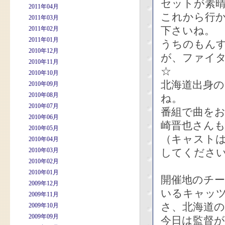
セットが素
2011年04月
これから行
2011年03月
下さいね。
2011年02月
2011年01月
うちのもん
2010年12月
が、ファイ
2010年11月
☆
2010年10月
北海道出身
2010年09月
2010年08月
ね。
2010年07月
番組で曲を
2010年06月
崎晋也さん
2010年05月
（キャスト
2010年04月
2010年03月
してくださ
2010年02月
2010年01月
開催地のチー
2009年12月
いるキャッ
2009年11月
さ、北海道
2009年10月
2009年09月
今日は監督