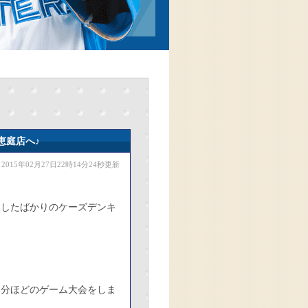
恵庭店へ♪
2015年02月27日22時14分24秒更新
ンしたばかりのケーズデンキ
。
☆
０分ほどのゲーム大会をしま