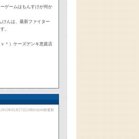
ャーゲームはもんすけが何か
んけんは、最新ファイター
ます。
＾ｖ＾）ケーズデンキ恵庭店
2015年02月27日22時03分00秒更新