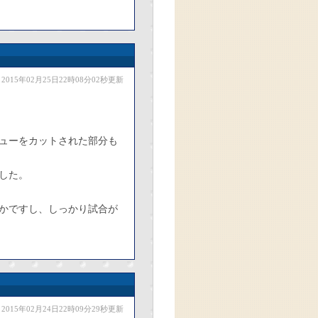
2015年02月25日22時08分02秒更新
ューをカットされた部分も
した。
かですし、しっかり試合が
2015年02月24日22時09分29秒更新