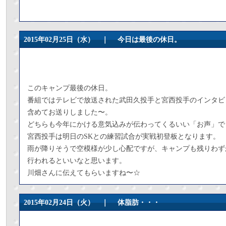
2015年02月25日（水） ｜
今日は最後の休日。
このキャンプ最後の休日。
番組ではテレビで放送された武田久投手と宮西投手のインタビ
含めてお送りしました〜。
どちらも今年にかける意気込みが伝わってくるいい「お声」で
宮西投手は明日のSKとの練習試合が実戦初登板となります。
雨が降りそうで空模様が少し心配ですが、キャンプも残りわず
行われるといいなと思います。
川畑さんに伝えてもらいますね〜☆
2015年02月24日（火） ｜
体脂肪・・・