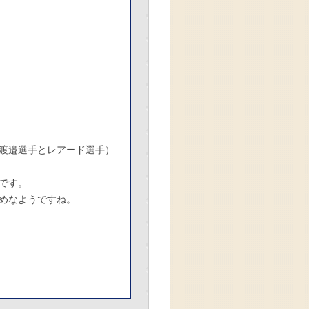
渡邉選手とレアード選手）
です。
めなようですね。