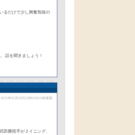
いるだけで少し興奮気味の
ん、話を聞きましょう！
2015年02月26日22時10分26秒更新
武田勝投手が２イニング、