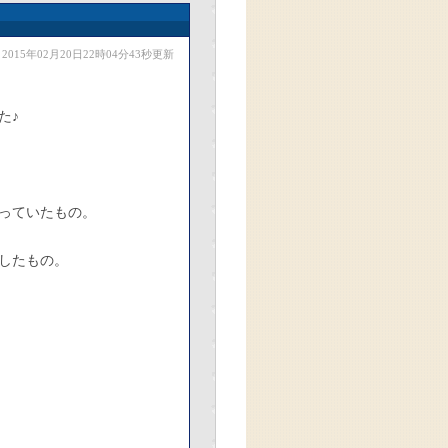
2015年02月20日22時04分43秒更新
た♪
っていたもの。
したもの。