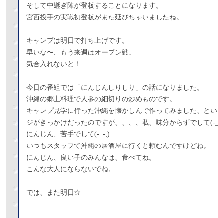
そして中継ぎ陣が登板することになります。
宮西投手の実戦初登板がまた延びちゃいましたね。
キャンプは明日で打ち上げです。
早いな〜、もう来週はオープン戦。
気合入れないと！
今日の番組では「にんじんしりしり」の話になりました。
沖縄の郷土料理で人参の細切りの炒めものです。
キャンプ見学に行った沖縄を懐かしんで作ってみました、とい
ジがきっかけだったのですが、、、、私、味分からずでして(-_-
にんじん、苦手でして(-_-;)
いつもスタッフで沖縄の居酒屋に行くと頼むんですけどね。
にんじん、良い子のみんなは、食べてね。
こんな大人にならないでね。
では、また明日☆