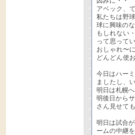
因みに・・
アベック、
私たちは野
球に興味の
もしれない
って思って
おしゃれ〜
どんどん使お
今日はハー
ましたし、
明日は札幌
明後日から
さん見せて
明日は試合
ームの中継