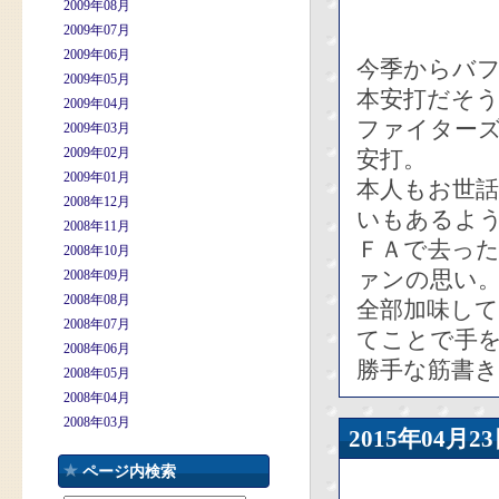
2009年08月
2009年07月
2009年06月
今季からバフ
2009年05月
本安打だそ
2009年04月
ファイターズ
2009年03月
2009年02月
安打。
2009年01月
本人もお世
2008年12月
いもあるよ
2008年11月
ＦＡで去っ
2008年10月
ァンの思い
2008年09月
2008年08月
全部加味し
2008年07月
てことで手
2008年06月
勝手な筋書き
2008年05月
2008年04月
2008年03月
2015年04
ページ内検索