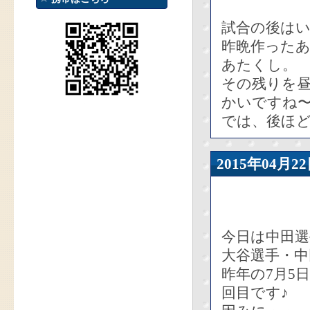
試合の後はい
昨晩作った
あたくし。
その残りを
かいですね〜(-
では、後ほ
2015年04
今日は中田選
大谷選手・
昨年の7月5
回目です♪