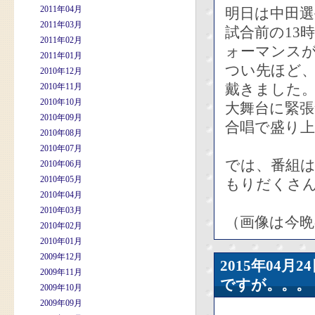
2011年04月
明日は中田
2011年03月
試合前の13
2011年02月
ォーマンス
2011年01月
つい先ほど
2010年12月
戴きました
2010年11月
2010年10月
大舞台に緊
2010年09月
合唱で盛り
2010年08月
2010年07月
では、番組
2010年06月
2010年05月
もりだくさ
2010年04月
2010年03月
（画像は今
2010年02月
2010年01月
2009年12月
2015年04
2009年11月
ですが。。。
2009年10月
2009年09月