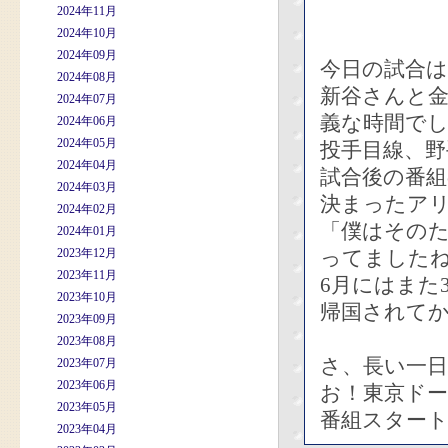
2024年11月
2024年10月
2024年09月
今日の試合
2024年08月
新谷さんと
2024年07月
義な時間で
2024年06月
2024年05月
投手目線、野
2024年04月
試合後の番
2024年03月
決まったア
2024年02月
「僕はその
2024年01月
2023年12月
ってましたね
2023年11月
6月にはまた
2023年10月
帰国されて
2023年09月
2023年08月
さ、長い一
2023年07月
2023年06月
お！東京ド
2023年05月
番組スター
2023年04月