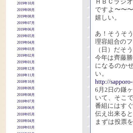
ＨＢＣラジ
2019年10月
ですよ〜〜
2019年09月
嬉しい。
2019年08月
2019年07月
2019年06月
あ！そうそ
2019年05月
理容組合のフ
2019年04月
（日）だそ
2019年03月
2019年02月
今年は齊藤
2019年01月
になるのか
2018年12月
い。
2018年11月
http://sapporo
2018年10月
2018年09月
6月2日の鎌
2018年08月
いて、そこ
2018年07月
番組にはす
2018年06月
伝え出来る
2018年05月
まずは投票
2018年04月
2018年03月