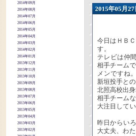
2014年09月
2015年05
2014年08月
2014年07月
2014年06月
2014年05月
2014年04月
今日はＨＢ
2014年03月
す。
2014年02月
テレビは仲間
2014年01月
2013年12月
相手チーム
2013年11月
メンですね
2013年10月
新垣投手と
2013年09月
北照高校出身
2013年08月
2013年07月
相手チーム
2013年06月
大注目して
2013年05月
2013年04月
昨日からい
2013年03月
大丈夫、わ
2013年02月