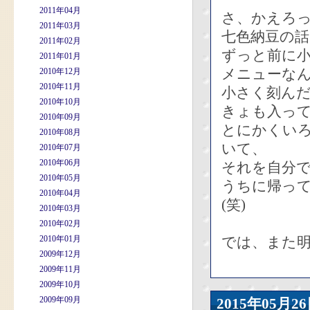
2011年04月
さ、かえろ
2011年03月
七色納豆の
2011年02月
ずっと前に
2011年01月
メニューな
2010年12月
2010年11月
小さく刻ん
2010年10月
きょも入っ
2010年09月
とにかくい
2010年08月
いて、
2010年07月
2010年06月
それを自分
2010年05月
うちに帰っ
2010年04月
(笑)
2010年03月
2010年02月
2010年01月
では、また
2009年12月
2009年11月
2009年10月
2009年09月
2015年05