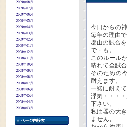
2009年08月
2009年07月
2009年06月
2009年05月
今日からの
2009年04月
2009年03月
毎年の理由
2009年02月
郡山の試合
2009年01月
で・も。
2008年12月
このルールが
2008年11月
晴れて全試合
2008年10月
2008年09月
そのための
2008年08月
耐えます。
2008年07月
一緒に耐え
2008年06月
浮気・・・
2008年05月
2008年04月
下さい。
2008年03月
私は器の大
ません。
ページ内検索
だから約束