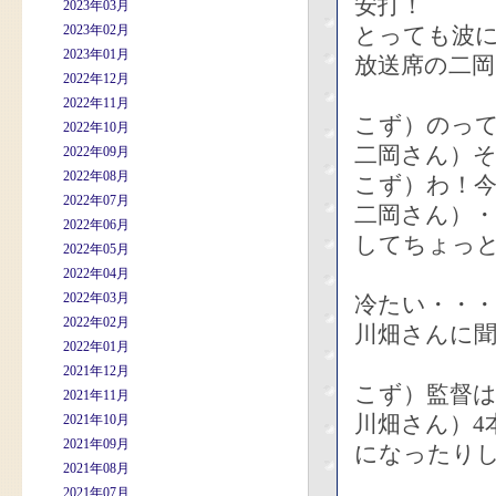
安打！
2023年03月
2023年02月
とっても波に
2023年01月
放送席の二
2022年12月
2022年11月
こず）のっ
2022年10月
二岡さん）
2022年09月
2022年08月
こず）わ！
2022年07月
二岡さん）・
2022年06月
してちょっ
2022年05月
2022年04月
2022年03月
冷たい・・・
2022年02月
川畑さんに
2022年01月
2021年12月
こず）監督
2021年11月
川畑さん）4
2021年10月
2021年09月
になったり
2021年08月
2021年07月