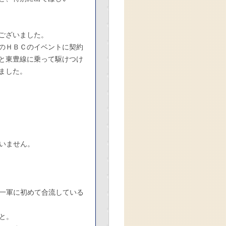
ございました。
のＨＢＣのイベントに契約
と東豊線に乗って駆けつけ
ました。
いません。
一軍に初めて合流している
と。