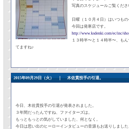
写真のスケジュールご覧くださ
日曜（１０月４日）はいつもの
今回は発寒店です。
http://www.ksdenki.com/ec/inc/sho
１３時半〜と１４時半〜、もん
てますね♪
2015年09月29日（火） ｜
木佐貫投手の引退。
今日、木佐貫投手の引退が発表されました。
３年間だったんですね、ファイターズは。
もっともっとの気がしていました、何となく。
今日は思い出のヒーローインタビューの音源もお送りしました