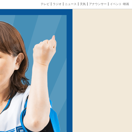
テレビ
ラジオ
ニュース
天気
アナウンサー
イベント･映画