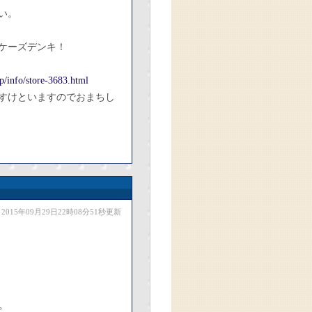
い。
ケーズデンキ！
p/info/store-3683.html
すけといますのでおまちし
2015年09月29日22時08分51秒更新
。