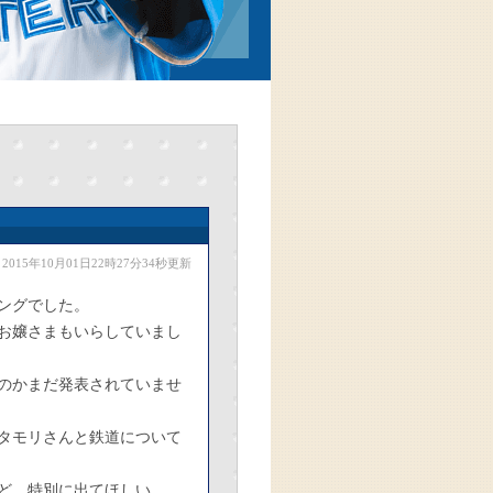
2015年10月01日22時27分34秒更新
ングでした。
お嬢さまもいらしていまし
のかまだ発表されていませ
タモリさんと鉄道について
ど、特別に出てほしい