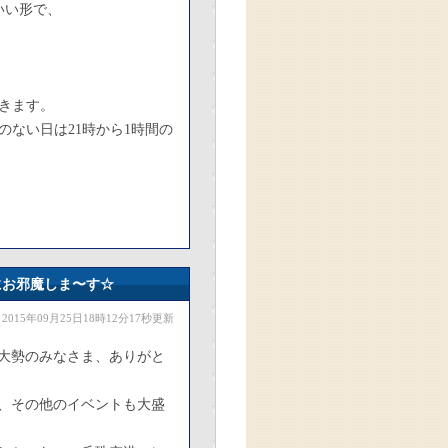
いい形で、
きます。
ない日は21時から1時間の
にお邪魔しま〜す☆
2015年09月25日18時12分17秒更新
大勢のみなさま、ありがと
、その他のイベントも大盛