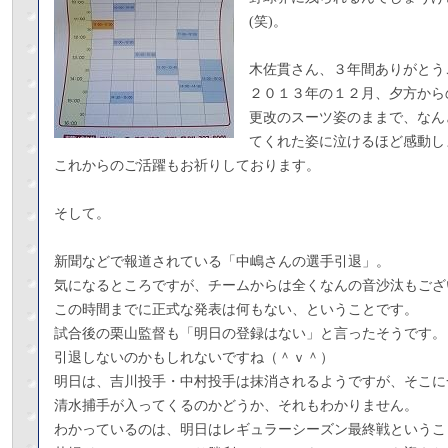
(笑)。
木佐貫さん、３年間ありがとう
２０１３年の１２月、夕方から
更改のスーツ姿のままで、なん
てくれた姿に泣けるほど感動し
これからのご活躍もお祈りしております。
そして。
新聞などで報道されている「中嶋さんの選手引退」。
気になるところですが、チームからは全くなんの音沙汰もござ
この時間までに正式な発表は何もない、ということです。
試合後の栗山監督も「明日の登録はない」と言ったそうです。
引退しないのかもしれないですね（＾ｖ＾）
明日は、吉川投手・中村投手は抹消されるようですが、そこに
清水捕手が入ってくるのかどうか、それもわかりません。
わかっているのは、明日はレギュラーシーズン最終戦というこ