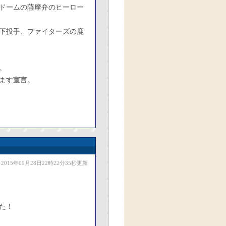
ドームの薩摩弁のヒーロー
下投手、ファイターズの鹿
。
ます宣言。
2015年09月28日22時22分35秒更新
た！