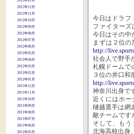
2013年01月
2012年12月
2012年11月
今日はドラフ
2012年10月
ファイターズ
2012年09月
今日はその中
2012年08月
2012年07月
まずは２位の
2012年06月
http://live.spo
2012年05月
社会人で野手
2012年04月
札幌ドームで
2012年03月
2012年02月
３位の井口和
2012年01月
http://live.spo
2011年12月
神奈川出身で
2011年11月
近くにはホー
2011年10月
2011年09月
樋越選手は網
2011年08月
敵チームです
2011年07月
そして、もう
2011年06月
北海高校出身
2011年05月