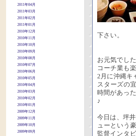
2011年04月
2011年03月
2011年02月
2011年01月
2010年12月
下さい。
2010年11月
2010年10月
2010年09月
2010年08月
お元気でし
2010年07月
コーチ業も
2010年06月
2月に沖縄キ
2010年05月
スターズの
2010年04月
時間があっ
2010年03月
2010年02月
♪
2010年01月
2009年12月
今日は、坪
2009年11月
ューという
2009年10月
2009年09月
監督インタ