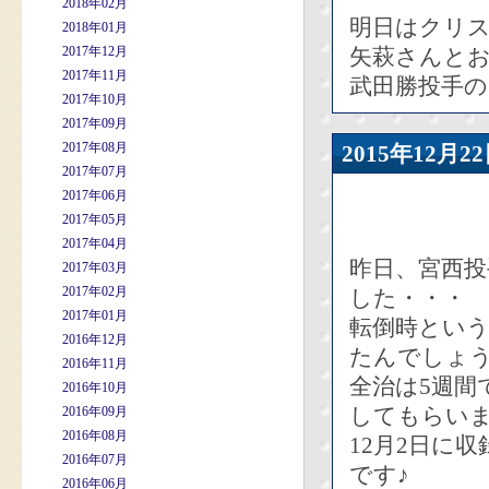
2018年02月
明日はクリ
2018年01月
2017年12月
矢萩さんと
2017年11月
武田勝投手
2017年10月
2017年09月
2017年08月
2015年12
2017年07月
2017年06月
2017年05月
2017年04月
昨日、宮西
2017年03月
2017年02月
した・・・
2017年01月
転倒時とい
2016年12月
たんでしょ
2016年11月
全治は5週間
2016年10月
してもらい
2016年09月
2016年08月
12月2日に
2016年07月
です♪
2016年06月