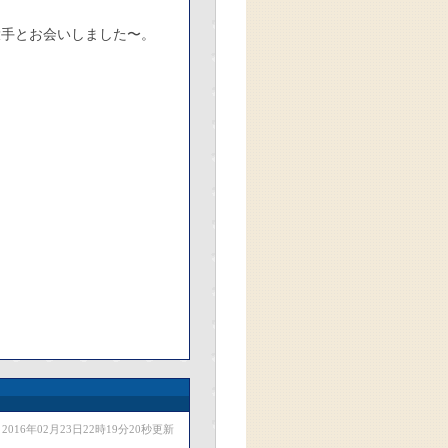
投手とお会いしました〜。
2016年02月23日22時19分20秒更新