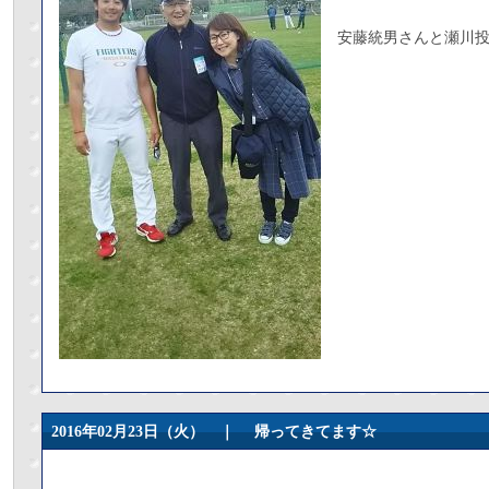
安藤統男さんと瀬川
2016年02月23日（火） ｜
帰ってきてます☆