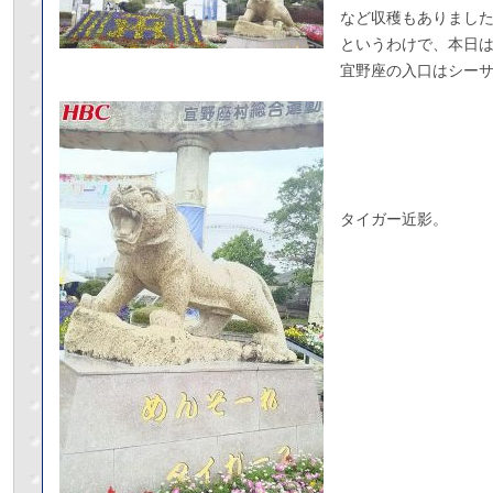
など収穫もありまし
というわけで、本日は
宜野座の入口はシー
タイガー近影。