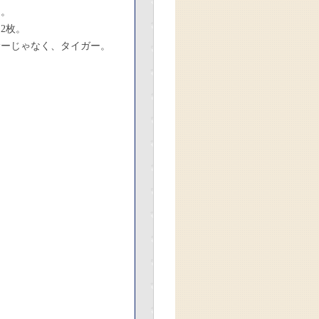
た。
2枚。
サーじゃなく、タイガー。