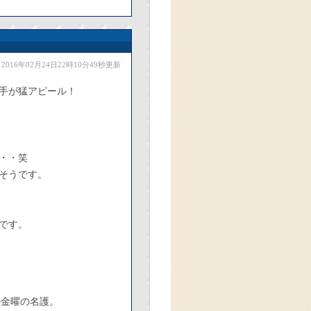
2016年02月24日22時10分49秒更新
手が猛アピール！
・・笑
そうです。
です。
の金曜の名護。