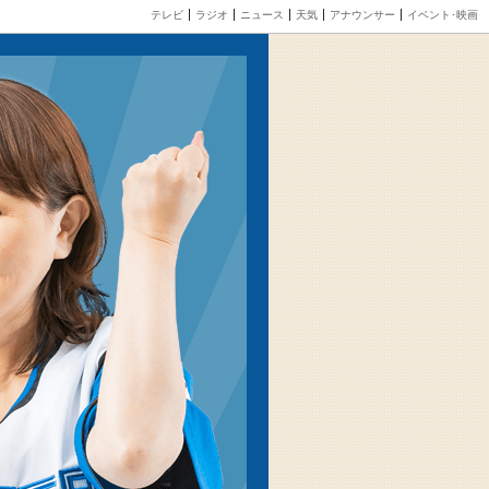
テレビ
ラジオ
ニュース
天気
アナウンサー
イベント･映画