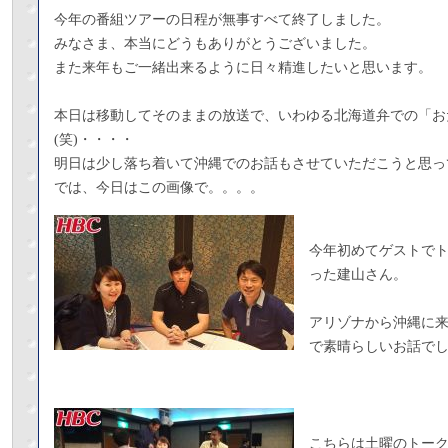
今年の番組ツアーの日程が無事すべて終了しました。
みなさま、本当にどうもありがとうございました。
また来年もご一緒出来るように日々精進したいと思います。
本日は移動してそのままの放送で、いわゆる北海道弁での「お
(笑)・・・・
明日は少し落ち着いて沖縄でのお話もさせていただこうと思っ
では、今日はこの画像で。。。。
今年初めてゲストで
った建山さん。
アリゾナから沖縄に
で素晴らしいお話で
こちらは土曜のトー