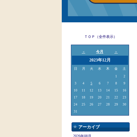
ＴＯＰ（全件表示）
今月
＜
＞
2023年12月
日
月
火
水
木
金
土
1
2
3
4
5
6
7
8
9
10
11
12
13
14
15
16
17
18
19
20
21
22
23
24
25
26
27
28
29
30
31
アーカイブ
2026年08月