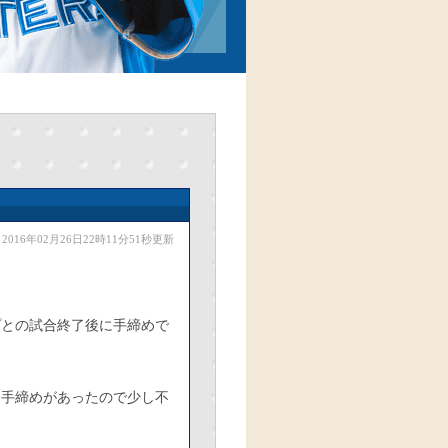
2016年02月26日22時11分51秒更新
プとの試合終了後に手締めで
も手締めがあったので少し不