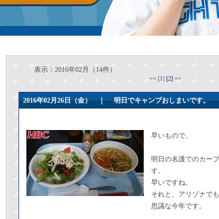
表示：2016年02月（14件）
<<
[1]
[2]
>>
2016年02月26日（金） ｜
明日でキャンプおしまいです。
早いもので。
明日の名護でのカー
す。
早いですね。
それと、アリゾナで
思議な今年です。