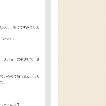
だった」感じですみません
ています。
トークショーに参加して下さ
来ているので情報量たっぷり
した。
クショーの様子。