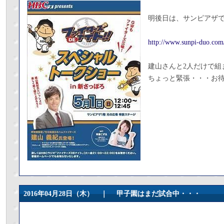
明後日は、サンピアザで
http://www.sunpi-duo.com
建山さんと2人だけで組
ちょっと緊張・・・お
2016年04月28日（木） ｜
甲子園はまだ試合中・・・