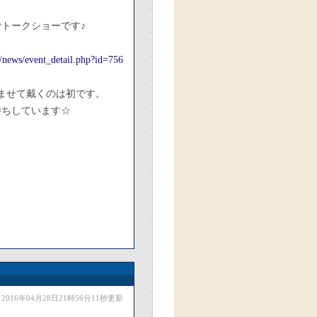
トークショーです♪
/news/event_detail.php?id=756
ませて戴くのは初です。
待ちしています☆
2016年04月28日21時56分11秒更新