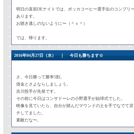
明日の直前DEナイトでは、ポッカコーヒー選手缶のコンブリ
あります。
お聴き逃しのないように〜（＾ｖ＾）
では、帰ります。
2016年04月27日（水） ｜
今日も勝ちます☆
さ、今日勝って勝率5割。
借金とさよならしましょう。
吉川投手が先発です。
その前に今日はコンサドーレの小野選手が始球式でした。
映像を見ていたら、自分が踏んだマウンドの土を手でなでて戻
チしてました。
素敵だな〜。