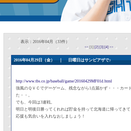
表示：2016年04月（33件）
<<
[1]
[2]
[3]
[4]
>>
2016年04月29日（金） ｜
日曜日はサンピアザで♪
http://www.tbs.co.jp/baseball/game/20160429MF01d.html
強風のＱＶＣでデーゲーム、残念ながら1点届かず・・・カー
た・・。
でも、今回は3連戦。
明日と明後日勝ってくれれば貯金を持って北海道に帰ってきて
応援も気合いを入れなおしましょう！