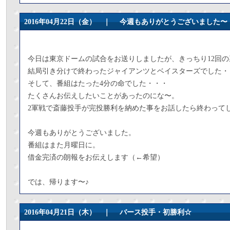
2016年04月22日（金） ｜
今週もありがとうございました〜
今日は東京ドームの試合をお送りしましたが、きっちり12回の
結局引き分けで終わったジャイアンツとベイスターズでした・
そして、番組はたった4分の命でした・・・
たくさんお伝えしたいことがあったのにな〜。
2軍戦で斎藤投手が完投勝利を納めた事をお話したら終わって
今週もありがとうございました。
番組はまた月曜日に。
借金完済の朗報をお伝えします（←希望）
では、帰ります〜♪
2016年04月21日（木） ｜
バース投手・初勝利☆