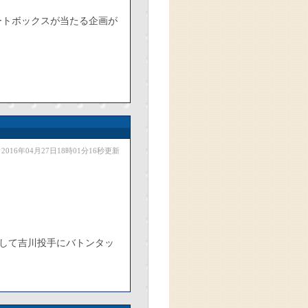
ートボックスが当たる企画が
2016年04月27日18時01分16秒更新
して吉川投手にバトンタッ