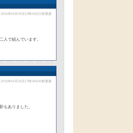
2016年04月26日22時16分52秒更新
二人で組んでいます。
2016年04月26日17時58分40秒更新
影もありました。