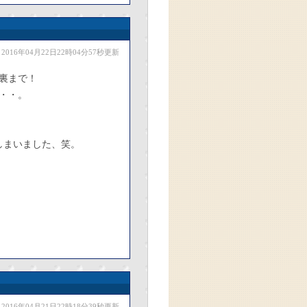
2016年04月22日22時04分57秒更新
裏まで！
・・。
しまいました、笑。
2016年04月21日22時18分39秒更新