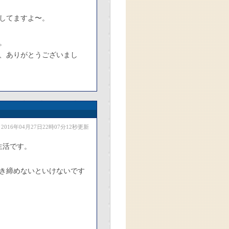
してますよ〜。
。
、ありがとうございまし
2016年04月27日22時07分12秒更新
生活です。
き締めないといけないです