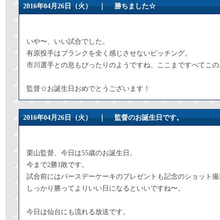
2016年04月26日（火） ｜
勝ちました☆
いや〜、いい試合でした。
有原投手はブランクを全く感じさせないピッチング。
市川選手との息もぴったりのようですね、ここまですべてこの
監督☆お誕生日おめでとうございます！
2016年04月26日（火） ｜
監督のお誕生日です。
栗山監督、今日は55歳のお誕生日。
今まで2勝1敗です。
試合前にはバースデーケーキのプレゼントも記念のショット撮
しっかり勝ってよりいい日になるといいですね〜。
今日は仙台にも流れる放送です。