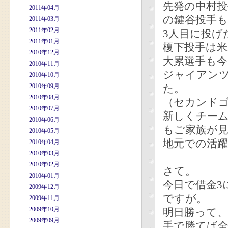
先発の中村投
2011年04月
の鍵谷投手
2011年03月
2011年02月
3人目に投げ
2011年01月
榎下投手は
2010年12月
大累選手も今
2010年11月
ジャイアン
2010年10月
2010年09月
た。
2010年08月
（セカンド
2010年07月
新しくチー
2010年06月
もご家族が
2010年05月
地元での活
2010年04月
2010年03月
2010年02月
さて。
2010年01月
今日で借金3
2009年12月
ですが。
2009年11月
2009年10月
明日勝って
2009年09月
手で勝てば