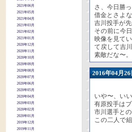
2021年06月
さ、今日勝っ
2021年05月
借金とさよ
2021年04月
吉川投手が先
2021年03月
その前に今
2021年02月
映像を見て
2021年01月
2020年12月
て戻して吉
2020年11月
素敵だな〜。
2020年10月
2020年09月
2020年08月
2016年04
2020年07月
2020年06月
2020年05月
いや〜、い
2020年04月
有原投手は
2020年03月
2020年02月
市川選手と
2020年01月
この二人で
2019年12月
2019年11月