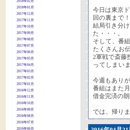
2018年02月
2018年01月
今日は東京ド
2017年12月
回の裏まで
2017年11月
結局引き分
2017年10月
た・・・。
2017年09月
2017年08月
そして、番組
2017年07月
たくさんお
2017年06月
2軍戦で斎藤
2017年05月
ってしまい
2017年04月
2017年03月
2017年02月
今週もあり
2017年01月
番組はまた
2016年12月
借金完済の
2016年11月
2016年10月
2016年09月
では、帰りま
2016年08月
2016年07月
2016年04
2016年06月