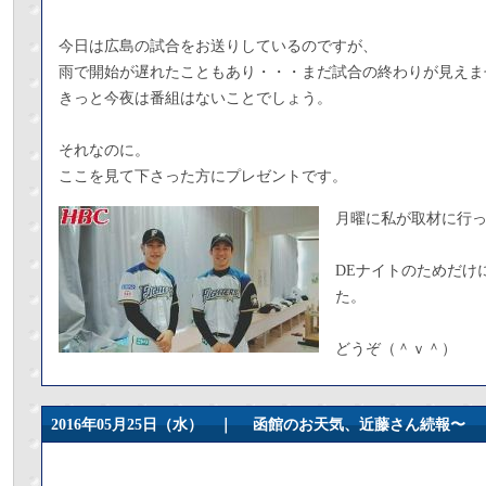
今日は広島の試合をお送りしているのですが、
雨で開始が遅れたこともあり・・・まだ試合の終わりが見えま
きっと今夜は番組はないことでしょう。
それなのに。
ここを見て下さった方にプレゼントです。
月曜に私が取材に行
DEナイトのためだけ
た。
どうぞ（＾ｖ＾）
2016年05月25日（水） ｜
函館のお天気、近藤さん続報〜