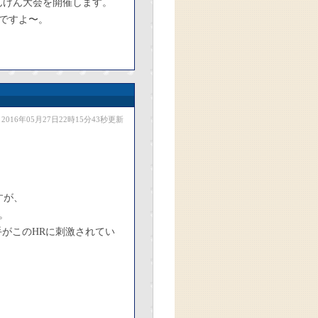
んけん大会を開催します。
ですよ〜。
2016年05月27日22時15分43秒更新
すが、
。
がこのHRに刺激されてい