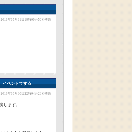
2016年05月31日18時00分50秒更新
）イベントです☆
2016年05月30日22時04分23秒更新
邪魔します。