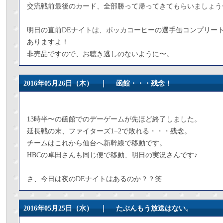
交流戦前最後のカード、全部勝って帰ってきてもらいましょう
明日の直前DEナイトは、ポッカコーヒーの選手缶コンプリート
ありますよ！
非売品ですので、お聴き逃しのないように〜。
2016年05月26日（木） ｜
函館・・・残念！
13時半〜の函館でのデーゲームが先ほど終了しました。
延長戦の末、ファイターズ1−2で敗れる・・・残念。
チームはこれから仙台へ新幹線で移動です。
HBCの卓田さんも同じ便で移動、明日の実況さんです♪
さ、今日は夜のDEナイトはあるのか？？笑
2016年05月25日（水） ｜
たぶんもう放送はない。