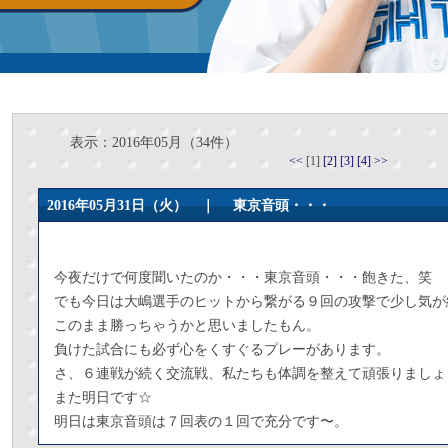
表示：2016年05月（34件）
<<
[1]
[2]
[3]
[4]
>>
2016年05月31日（火） ｜
東京音頭・・・
今夜だけで何度聞いたのか・・・東京音頭・・・飽きた、笑
でも今日は大嶋選手のヒットから繋がる９回の攻撃で少し気が
このまま勝っちゃうかと思いましたもん。
負けた試合にも必ず心をくすぐるプレーがあります。
さ、６連戦が続く交流戦、私たちも体調を整えて頑張りましょ
また明日です☆
明日は東京音頭は７回表の１回で充分です〜。