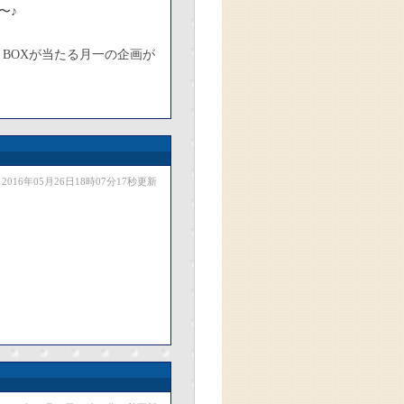
〜♪
BOXが当たる月一の企画が
2016年05月26日18時07分17秒更新