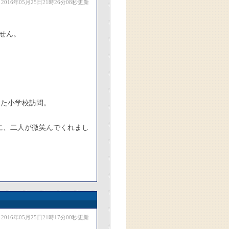
2016年05月25日21時26分08秒更新
せん。
った小学校訪問。
に、二人が微笑んでくれまし
2016年05月25日21時17分00秒更新