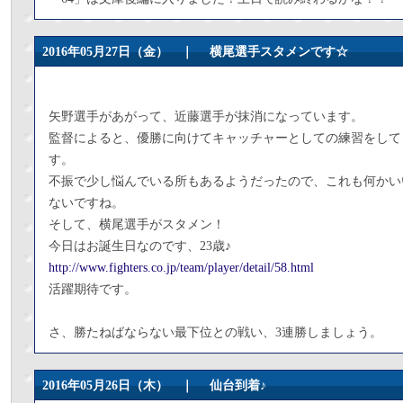
2016年05月27日（金） ｜
横尾選手スタメンです☆
矢野選手があがって、近藤選手が抹消になっています。
監督によると、優勝に向けてキャッチャーとしての練習をして
す。
不振で少し悩んでいる所もあるようだったので、これも何かい
ないですね。
そして、横尾選手がスタメン！
今日はお誕生日なのです、23歳♪
http://www.fighters.co.jp/team/player/detail/58.html
活躍期待です。
さ、勝たねばならない最下位との戦い、3連勝しましょう。
2016年05月26日（木） ｜
仙台到着♪