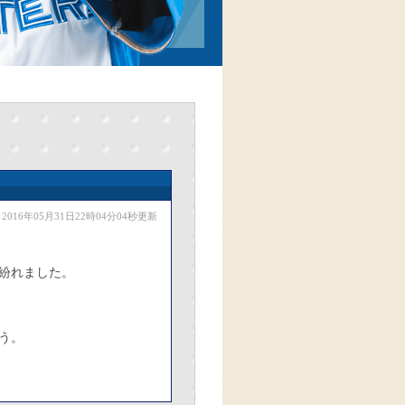
2016年05月31日22時04分04秒更新
紛れました。
う。