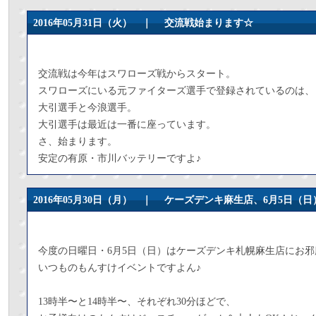
2016年05月31日（火） ｜
交流戦始まります☆
交流戦は今年はスワローズ戦からスタート。
スワローズにいる元ファイターズ選手で登録されているのは、
大引選手と今浪選手。
大引選手は最近は一番に座っています。
さ、始まります。
安定の有原・市川バッテリーですよ♪
2016年05月30日（月） ｜
ケーズデンキ麻生店、6月5日（日
今度の日曜日・6月5日（日）はケーズデンキ札幌麻生店にお
いつものもんすけイベントですよん♪
13時半〜と14時半〜、それぞれ30分ほどで、