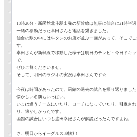
18時26分・新函館北斗駅出発の新幹線は無事に仙台に21時半
一緒の移動だった卓田さんと電話を繋ぎました。
仙台の駅の中には牛タンのお店が並ぶ一画があって、そこでこ
す。
卓田さんが新幹線で移動した様子は明日のテレビ・今日ドキッ
で、
ぜひご覧くださいませ。
そして、明日のラジオの実況は卓田さんです☆
今夜は時間があったので、函館の過去の試合を振り返りました
懐かしい名前もいっぱい。
いまは違うチームにいたり、コーチになっていたり、引退され
り、懐かしかったです。
函館の試合はいつも盛田幸妃さんが解説だったんですよね。
さ、明日からイーグルス3連戦！