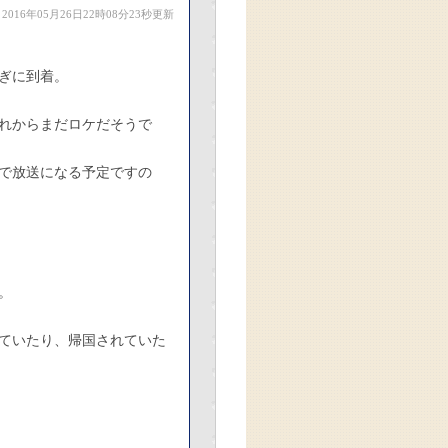
2016年05月26日22時08分23秒更新
過ぎに到着。
れからまだロケだそうで
で放送になる予定ですの
。
ていたり、帰国されていた