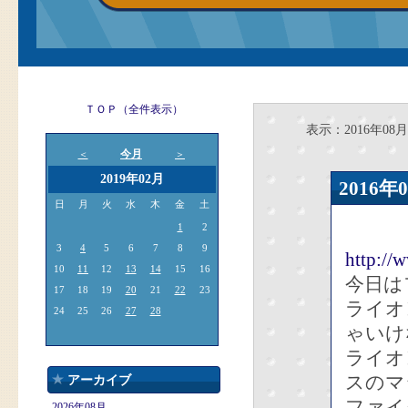
ＴＯＰ（全件表示）
表示：2016年08月
今月
＜
＞
2019年02月
2016
日
月
火
水
木
金
土
1
2
3
4
5
6
7
8
9
http://
10
11
12
13
14
15
16
今日は
17
18
19
20
21
22
23
ライオ
24
25
26
27
28
ゃいけ
ライオ
スのマ
アーカイブ
ファイ
2026年08月