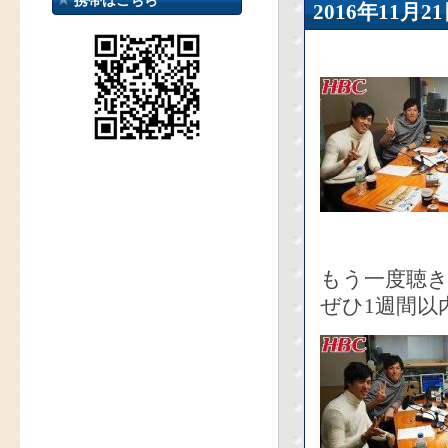
携帯はこちら
2016年11
もう一度聴
ぜひ1週間以