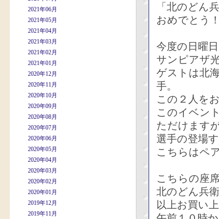
「北のどん兵衛
2021年06月
おめでとう
2021年05月
2021年04月
2021年03月
今度の日曜
2021年02月
サンピアザ
2021年01月
ゲストは北
2020年12月
手。
2020年11月
2020年10月
この２人を
2020年09月
このイベン
2020年08月
ただけます
2020年07月
選手の登場
2020年06月
2020年05月
こちらはペ
2020年04月
2020年03月
こちらの座
2020年02月
北のどん兵衛
2020年01月
以上お買い
2019年12月
2019年11月
午前１０時