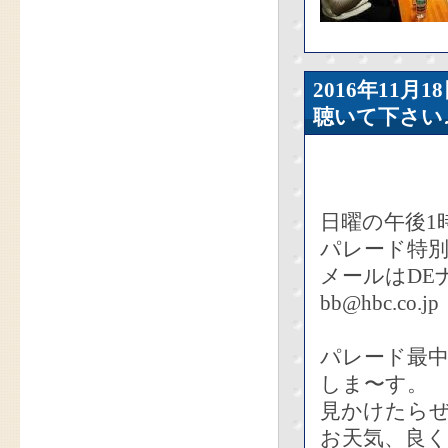
2016年11
聴いて下さい
日曜の午後1
パレード特
メールはDE
bb@hbc.co.jp
パレード最中
しま〜す。
見かけたら
お天気、良