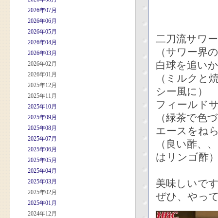
2026年07月
2026年06月
2026年05月
二刀流サワ
2026年04月
（サワー界
2026年03月
白球を追い
2026年02月
2026年01月
（ミルクと
2025年12月
シー風に）
2025年11月
フィールド
2025年10月
（緑茶で色
2025年09月
2025年08月
エースをね
2025年07月
（良い酢、
2025年06月
はリンゴ酢
2025年05月
2025年04月
美味しいで
2025年03月
2025年02月
ぜひ、やっ
2025年01月
2024年12月