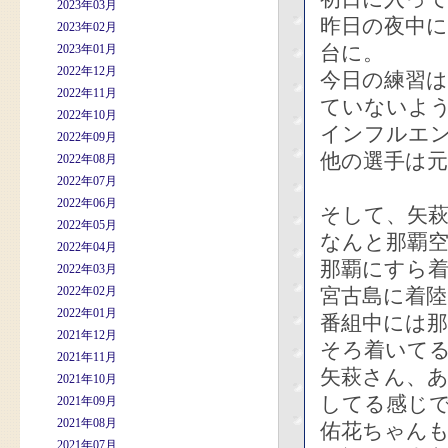
2023年03月
昨日の夜中に
2023年02月
台に。
2023年01月
2022年12月
今日の練習
2022年11月
ていないよ
2022年10月
インフルエ
2022年09月
他の選手は
2022年08月
2022年07月
2022年06月
そして、矢
2022年05月
なんと那覇
2022年04月
那覇にすら
2022年03月
2022年02月
宮古島に着
2022年01月
番組中には
2021年12月
そろ着いて
2021年11月
矢萩さん、
2021年10月
してる感じ
2021年09月
2021年08月
佑花ちゃん
2021年07月