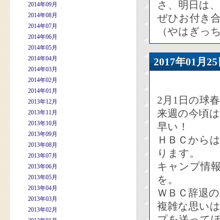
さ、明日は
2014年09月
2014年08月
ぜひお付き
2014年07月
（やはぎっ
2014年06月
2014年05月
2014年04月
2017年01
2014年03月
2014年02月
2014年01月
2月1日の球
2013年12月
来週の今頃
2013年11月
2013年10月
早い！
2013年09月
ＨＢＣから
2013年08月
ります。
2013年07月
キャンプ情
2013年06月
2013年05月
を。
2013年04月
ＷＢＣ辞退の
2013年03月
複雑な思い
2013年02月
プを送って