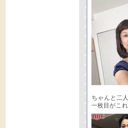
ちゃんと二
一枚目がこ