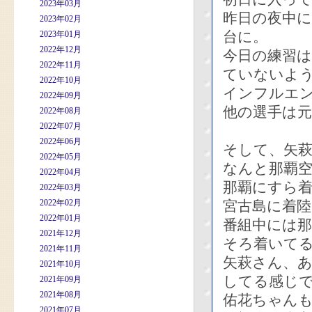
2023年03月
昨日の夜中に
2023年02月
台に。
2023年01月
2022年12月
今日の練習
2022年11月
ていないよ
2022年10月
インフルエ
2022年09月
他の選手は
2022年08月
2022年07月
2022年06月
そして、矢
2022年05月
なんと那覇
2022年04月
那覇にすら
2022年03月
2022年02月
宮古島に着
2022年01月
番組中には
2021年12月
そろ着いて
2021年11月
矢萩さん、
2021年10月
してる感じ
2021年09月
2021年08月
佑花ちゃん
2021年07月