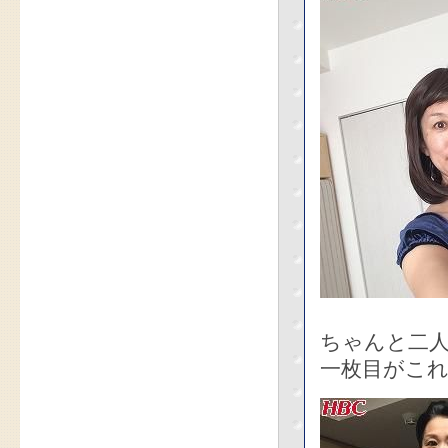
ちゃんと二
一枚目がこ