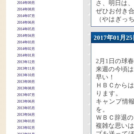
さ、明日は
2014年09月
2014年08月
ぜひお付き
2014年07月
（やはぎっ
2014年06月
2014年05月
2014年04月
2017年01
2014年03月
2014年02月
2014年01月
2月1日の球
2013年12月
来週の今頃
2013年11月
2013年10月
早い！
2013年09月
ＨＢＣから
2013年08月
ります。
2013年07月
キャンプ情
2013年06月
2013年05月
を。
2013年04月
ＷＢＣ辞退の
2013年03月
複雑な思い
2013年02月
プを送って