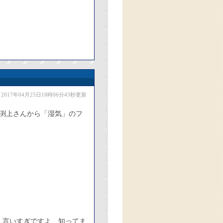
2017年04月25日18時06分43秒更新
渕上さんから「湿気」のフ
」言いすぎですよ、知ってま