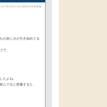
2017年04月25日22時08分00秒更新
ちの炎に火が付き始めてる
けで。
したよね。
喜んでると想像すると、