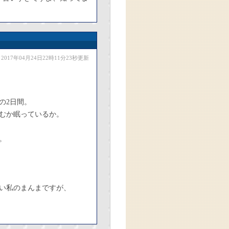
2017年04月24日22時11分23秒更新
の2日間。
むか眠っているか。
。
い私のまんまですが、