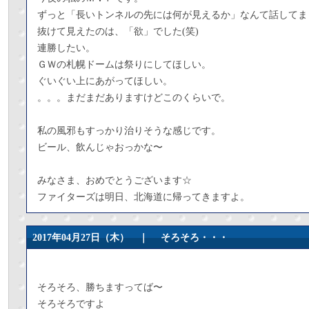
ずっと「長いトンネルの先には何が見えるか」なんて話してま
抜けて見えたのは、「欲」でした(笑)
連勝したい。
ＧＷの札幌ドームは祭りにしてほしい。
ぐいぐい上にあがってほしい。
。。。まだまだありますけどこのくらいで。
私の風邪もすっかり治りそうな感じです。
ビール、飲んじゃおっかな〜
みなさま、おめでとうございます☆
ファイターズは明日、北海道に帰ってきますよ。
2017年04月27日（木） ｜
そろそろ・・・
そろそろ、勝ちますってば〜
そろそろですよ