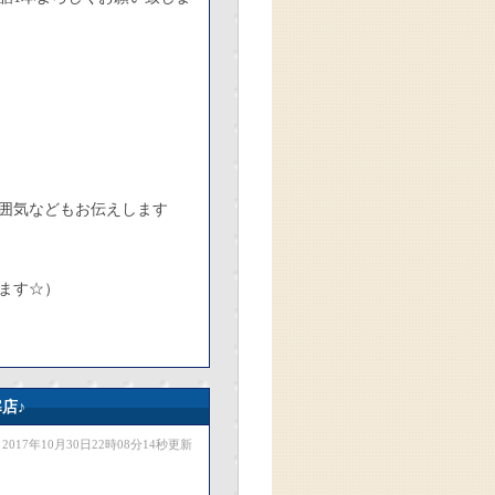
囲気などもお伝えします
ます☆）
店♪
2017年10月30日22時08分14秒更新