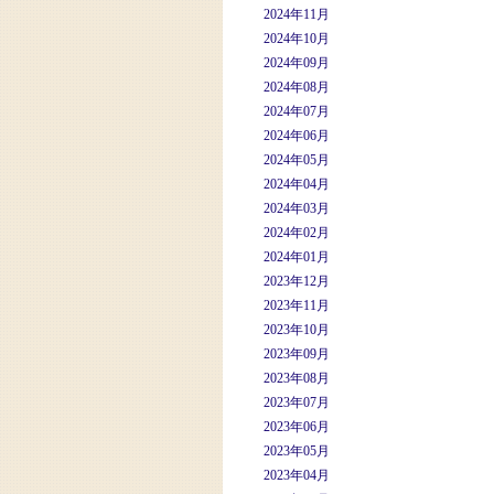
2024年11月
2024年10月
2024年09月
2024年08月
2024年07月
2024年06月
2024年05月
2024年04月
2024年03月
2024年02月
2024年01月
2023年12月
2023年11月
2023年10月
2023年09月
2023年08月
2023年07月
2023年06月
2023年05月
2023年04月