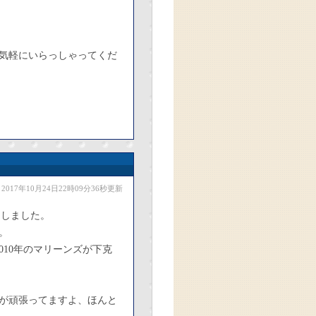
気軽にいらっしゃってくだ
2017年10月24日22時09分36秒更新
制しました。
。
010年のマリーンズが下克
が頑張ってますよ、ほんと