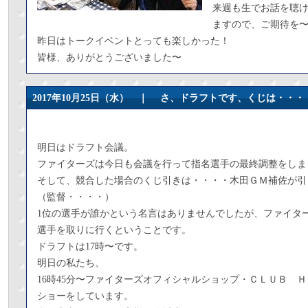
来週も生でお話を聴
ますので、ご期待を〜
昨日はトークイベントとっても楽しかった！
皆様、ありがとうございました〜
2017年10月25日（水） ｜
さ、ドラフトです、くじは・・・
明日はドラフト会議。
ファイターズは今日も会議を行って指名選手の最終調整をしま
そして、競合した場合のくじ引きは・・・・木田ＧＭ補佐が引
（監督・・・・）
1位の選手が誰かという名言はありませんでしたが、ファイタ
選手を取りに行くということです。
ドラフトは17時〜です。
明日の私たち、
16時45分〜ファイターズオフィシャルショップ・ＣＬＵＢ 
ショーをしています。