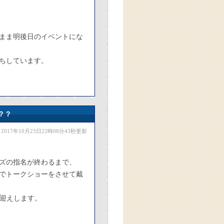
まま明後日のイベントにな
待ちしています。
？？
2017年10月23日22時08分43秒更新
ズの指名が終わるまで、
Eでトークショーをさせて戴
お迎えします。