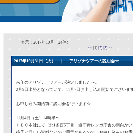
表示：2017年10月（24件）
<<
[1]
[2]
[3]
>>
2017年10月31日（火） ｜
アリゾナツアーの説明会☆
来年のアリゾナ、ツアーが決定しました〜。
2月9日出発となっていて、11月7日お申し込み開始でございま
お申し込み開始前に説明会を行います☆
11月4日（土）14時半〜
ＨＢＣ本社にて（北1条西5丁目 道庁赤レンガ庁舎の南向かい
椅子と詳しい資料などのご用意があるので、お申し込みのお電