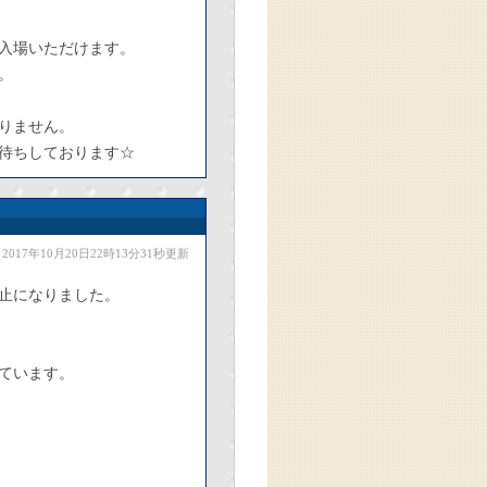
ご入場いただけます。
。
りません。
待ちしております☆
2017年10月20日22時13分31秒更新
止になりました。
ています。