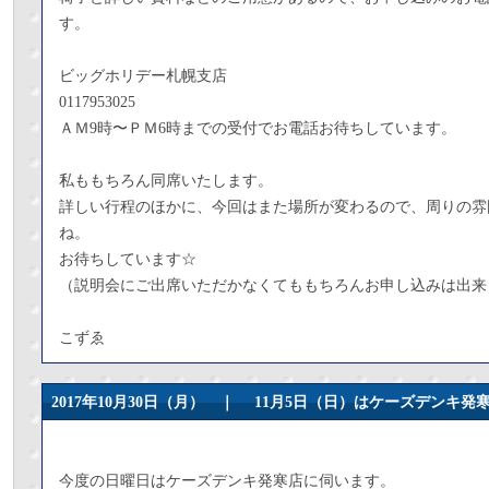
す。
ビッグホリデー札幌支店
0117953025
ＡＭ9時〜ＰＭ6時までの受付でお電話お待ちしています。
私ももちろん同席いたします。
詳しい行程のほかに、今回はまた場所が変わるので、周りの雰
ね。
お待ちしています☆
（説明会にご出席いただかなくてももちろんお申し込みは出来
こずゑ
2017年10月30日（月） ｜
11月5日（日）はケーズデンキ発寒
今度の日曜日はケーズデンキ発寒店に伺います。