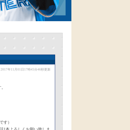
2017年11月01日17時45分46秒更新
す。
です）
話1本よろしくお願い致しま