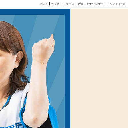
テレビ
ラジオ
ニュース
天気
アナウンサー
イベント･映画