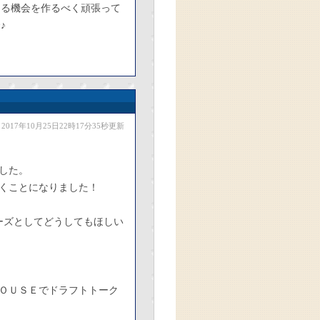
ける機会を作るべく頑張って
♪
2017年10月25日22時17分35秒更新
した。
くことになりました！
ーズとしてどうしてもほしい
ＨＯＵＳＥでドラフトトーク