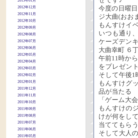
せです♪
2013年01月
今度の日曜日
2012年12月
2012年11月
ジ大曲(おお
2012年10月
もんすけイ
2012年09月
いつも通り
2012年08月
ケーズデン
2012年07月
2012年06月
大曲幸町 ６
2012年05月
午前11時か
2012年04月
をプレゼン
2012年03月
そして午後1
2012年02月
2012年01月
もんすけグ
2011年12月
品が当たる
2011年11月
「ゲーム大
2011年10月
もんすけの
2011年09月
けが何をし
2011年08月
2011年07月
当ててもら
2011年06月
そして大人
2011年05月