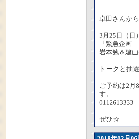
卓田さんか
3月25日（
「緊急企画
岩本勉＆建山
トークと抽選
ご予約は2月
す。
0112613333
ぜひ☆
2018年02