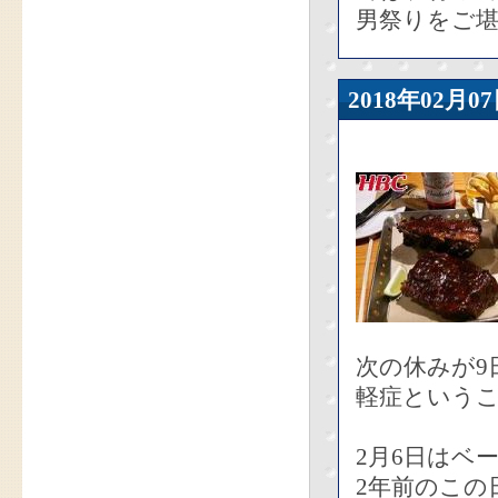
男祭りをご
2018年02
次の休みが9
軽症という
2月6日はベ
2年前のこの