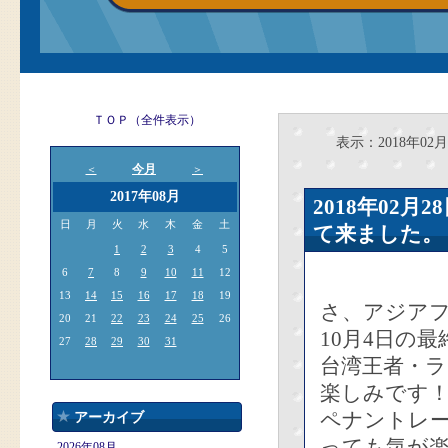
ＴＯＰ（全件表示）
表示：2018年02月
今月
＜
＞
2017年08月
2018年02
日
月
火
水
木
金
土
て来ました。
1
2
3
4
5
6
7
8
9
10
11
12
13
14
15
16
17
18
19
さ、アジア
20
21
22
23
24
25
26
10月4日の
27
28
29
30
31
台湾王者・ラ
楽しみです
ペナントレ
アーカイブ
っても気が
2026年08月