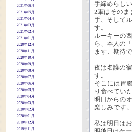
手締めらし
2021年06月
2軍はそのま
2021年05月
手、そしてル
2021年04月
2021年03月
す。
2021年02月
ルーキーの
2021年01月
ら、本人の
2020年12月
ます、期待
2020年11月
2020年10月
2020年09月
夜は名護の
2020年08月
す。
2020年07月
そこには胃
2020年06月
2020年05月
り食べてい
2020年04月
明日からの
2020年03月
楽しみです
2020年02月
2020年01月
私は明日は
2019年12月
2019年11月
明後日はケ