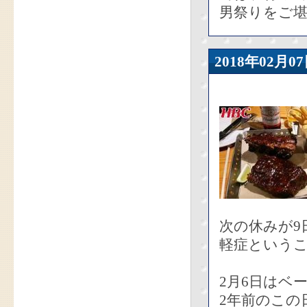
男祭りをご
2018年02
次の休みが9
軽症という
2月6日はベ
2年前のこの