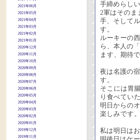
手締めらし
2021年06月
2軍はそのま
2021年05月
手、そしてル
2021年04月
2021年03月
す。
2021年02月
ルーキーの
2021年01月
ら、本人の
2020年12月
ます、期待
2020年11月
2020年10月
2020年09月
夜は名護の
2020年08月
す。
2020年07月
そこには胃
2020年06月
2020年05月
り食べてい
2020年04月
明日からの
2020年03月
楽しみです
2020年02月
2020年01月
私は明日は
2019年12月
2019年11月
明後日はケ