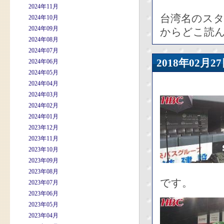
2024年11月
台湾名のス
2024年10月
2024年09月
からどこ読
2024年08月
2024年07月
2018年02
2024年06月
2024年05月
2024年04月
2024年03月
2024年02月
2024年01月
2023年12月
2023年11月
2023年10月
2023年09月
2023年08月
です。
2023年07月
2023年06月
2023年05月
2023年04月