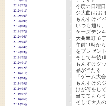
せです♪
2013年01月
今度の日曜日
2012年12月
2012年11月
ジ大曲(おお
2012年10月
もんすけイ
2012年09月
いつも通り
2012年08月
ケーズデン
2012年07月
2012年06月
大曲幸町 ６
2012年05月
午前11時か
2012年04月
をプレゼン
2012年03月
そして午後1
2012年02月
2012年01月
もんすけグ
2011年12月
品が当たる
2011年11月
「ゲーム大
2011年10月
もんすけの
2011年09月
けが何をし
2011年08月
2011年07月
当ててもら
2011年06月
そして大人
2011年05月