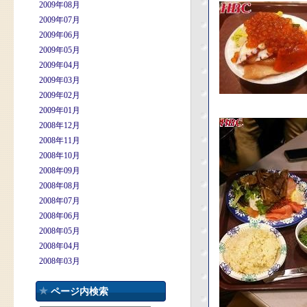
2009年08月
2009年07月
2009年06月
2009年05月
2009年04月
2009年03月
2009年02月
2009年01月
2008年12月
2008年11月
2008年10月
2008年09月
2008年08月
2008年07月
2008年06月
2008年05月
2008年04月
2008年03月
ページ内検索