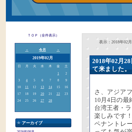
ＴＯＰ（全件表示）
表示：2018年02月
今月
＜
＞
2019年02月
2018年02
日
月
火
水
木
金
土
て来ました。
1
2
3
4
5
6
7
8
9
10
11
12
13
14
15
16
さ、アジア
17
18
19
20
21
22
23
10月4日の
24
25
26
27
28
台湾王者・ラ
楽しみです
ペナントレ
アーカイブ
っても気が
2026年08月