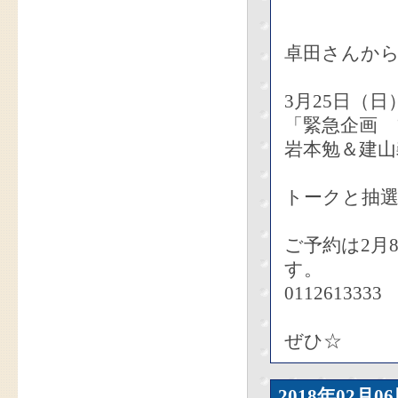
卓田さんか
3月25日（
「緊急企画
岩本勉＆建山
トークと抽選
ご予約は2月
す。
0112613333
ぜひ☆
2018年02