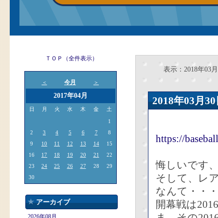
ＴＯＰ（全件表示）
表示：2018年03月
今月
＜
＞
2017年04月
2018年03
日
月
火
水
木
金
土
1
2
3
4
5
6
7
8
https://baseba
9
10
11
12
13
14
15
16
17
18
19
20
21
22
悔しいです、
23
24
25
26
27
28
29
そして、レア
30
なんて・・
アーカイブ
開幕戦は20
ま、その20
2026年08月