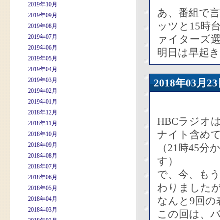
2019年10月
あ、番組で言
2019年09月
ッツと15時
2019年08月
2019年07月
ァイターズ
2019年06月
明日は早起
2019年05月
2019年04月
2019年03月
2018年03
2019年02月
2019年01月
2018年12月
HBCラジオ
2018年11月
ナイト含めて
2018年10月
2018年09月
（21時45
2018年08月
す）
2018年07月
で、今、もう
2018年06月
わりました
2018年05月
なんと9回の
2018年04月
2018年03月
この回は、