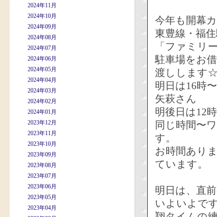
2024年11月
2024年10月
今年も開幕
2024年09月
東豊線・福
2024年08月
「ファミリ
2024年07月
駐車場をお
2024年06月
2024年05月
渡しします
2024年04月
明日は16時
2024年03月
矢萩さん
2024年02月
明後日は12
2024年01月
2023年12月
同じ時間〜ワ
2023年11月
す。
2023年10月
お時間あり
2023年09月
ています。
2023年08月
2023年07月
2023年06月
明日は、直
2023年05月
いよいよで
2023年04月
翔タイムの