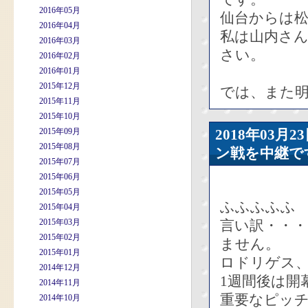
2016年05月
仙台からは
2016年04月
私は山内さ
2016年03月
さい。
2016年02月
2016年01月
2015年12月
では、また
2015年11月
2015年10月
2015年09月
2018年03
2015年08月
ン戦を中継で
2015年07月
2015年06月
2015年05月
ふふふふふ
2015年04月
2015年03月
言い訳・・
2015年02月
ません。
2015年01月
ロドリゲス
2014年12月
1週間後は開
2014年11月
重要なピッ
2014年10月