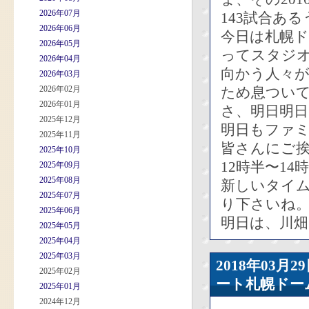
2026年07月
143試合あ
2026年06月
今日は札幌ド
2026年05月
ってスタジ
2026年04月
向かう人々が
2026年03月
2026年02月
ため息つい
2026年01月
さ、明日明日
2025年12月
明日もファ
2025年11月
皆さんにご
2025年10月
12時半〜1
2025年09月
2025年08月
新しいタイ
2025年07月
り下さいね
2025年06月
明日は、川
2025年05月
2025年04月
2025年03月
2018年03
2025年02月
ート札幌ドー
2025年01月
2024年12月