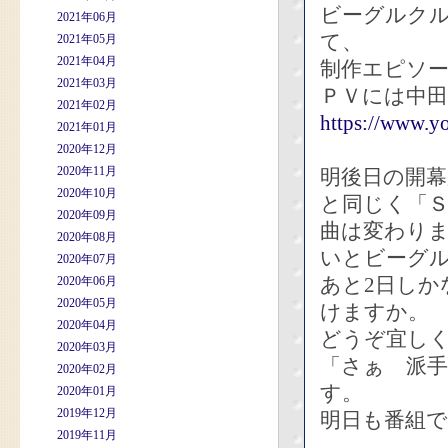
ビーグルク
2021年06月
て、
2021年05月
2021年04月
制作エピソ
2021年03月
ＰＶには中
2021年02月
https://www.
2021年01月
2020年12月
2020年11月
明後日の開幕
2020年10月
と同じく「
2020年09月
曲は変わり
2020年08月
いとビーグ
2020年07月
あと2日し
2020年06月
2020年05月
けますか。
2020年04月
どうぞ宜し
2020年03月
「さぁ 派
2020年02月
す。
2020年01月
2019年12月
明日も番組
2019年11月