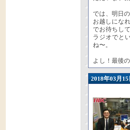
では、明日の
お越しにな
でお待ちし
ラジオでと
ね〜。
よし！最後
2018年03