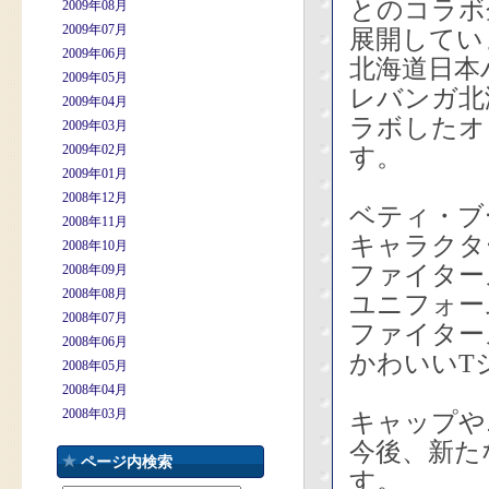
とのコラボ
2009年08月
2009年07月
展開してい
2009年06月
北海道日本
2009年05月
レバンガ北
2009年04月
ラボしたオ
2009年03月
2009年02月
す。
2009年01月
2008年12月
ベティ・ブ
2008年11月
キャラクタ
2008年10月
ファイター
2008年09月
2008年08月
ユニフォー
2008年07月
ファイター
2008年06月
かわいいT
2008年05月
2008年04月
2008年03月
キャップや
今後、新た
ページ内検索
す。