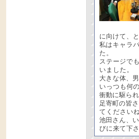
に向けて、
私はキャラ
た。
ステージで
いました。
大きな体、
いっつも何
衝動に駆ら
足寄町の皆
てください
池田さん、
びに来て下