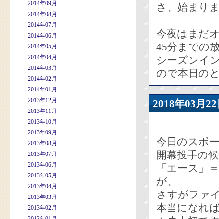
2014年09月
さ、始まり
2014年08月
2014年07月
今夜はまだオ
2014年06月
45分までの
2014年05月
2014年04月
シーズンイ
2014年03月
ので本日の
2014年02月
2014年01月
2013年12月
2018年03
2013年11月
2013年10月
2013年09月
今日のスポ
2013年08月
開幕投手の
2013年07月
2013年06月
「エース」
2013年05月
が、
2013年04月
さすがファ
2013年03月
本当になれ
2013年02月
2013年01月