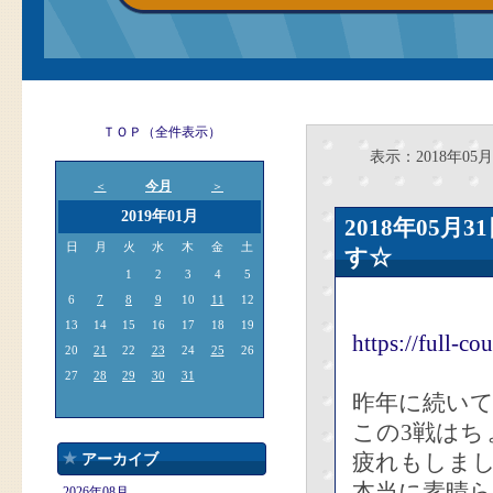
ＴＯＰ（全件表示）
表示：2018年05月
今月
＜
＞
2019年01月
2018年05
日
月
火
水
木
金
土
す☆
1
2
3
4
5
6
7
8
9
10
11
12
13
14
15
16
17
18
19
https://full-c
20
21
22
23
24
25
26
27
28
29
30
31
昨年に続い
この3戦は
疲れもしま
アーカイブ
本当に素晴
2026年08月