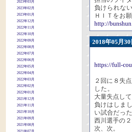
2023年03月
負けられな
2023年02月
ＨＩＴをお
2023年01月
2022年12月
http://bunshun.
2022年11月
2022年10月
2022年09月
2018年05
2022年08月
2022年07月
2022年06月
https://full-c
2022年05月
2022年04月
2022年03月
２回に８失
2022年02月
した。
2022年01月
大量失点し
2021年12月
負けはしま
2021年11月
い試合だっ
2021年10月
2021年09月
西川選手の
2021年08月
次、次。
2021年07月