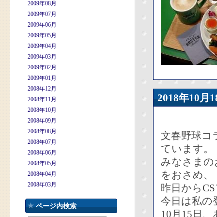
2009年08月
2009年07月
2009年06月
2009年05月
2009年04月
2009年03月
2009年02月
2009年01月
2008年12月
2018年10
2008年11月
2008年10月
2008年09月
2008年08月
文春野球コ
2008年07月
ています。
2008年06月
みなさまの
2008年05月
をおさめ、
2008年04月
2008年03月
昨日からC
今日は私の
ページ内検索
10月15