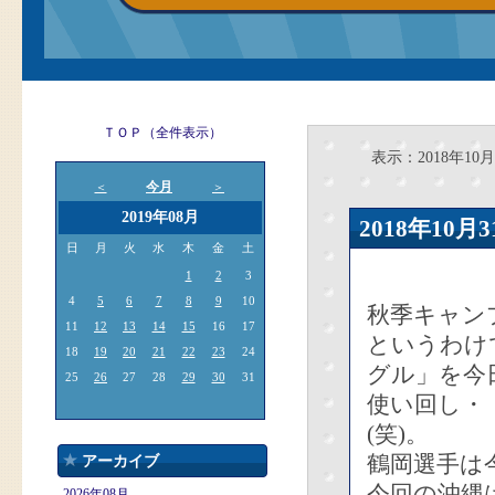
ＴＯＰ（全件表示）
表示：2018年10月
今月
＜
＞
2019年08月
2018年10
日
月
火
水
木
金
土
1
2
3
4
5
6
7
8
9
10
秋季キャン
11
12
13
14
15
16
17
というわけ
18
19
20
21
22
23
24
グル」を今
25
26
27
28
29
30
31
使い回し・
(笑)。
鶴岡選手は
アーカイブ
今回の沖縄
2026年08月