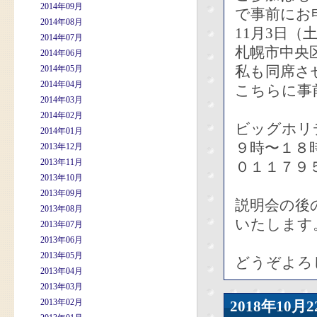
2014年09月
で事前にお
2014年08月
11月3日（
2014年07月
札幌市中央区
2014年06月
私も同席さ
2014年05月
2014年04月
こちらに事
2014年03月
2014年02月
ビッグホリ
2014年01月
９時〜１８
2013年12月
2013年11月
０１１７９
2013年10月
2013年09月
説明会の後
2013年08月
いたします
2013年07月
2013年06月
2013年05月
どうぞよろ
2013年04月
2013年03月
2013年02月
2018年10