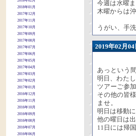
2018年02月
今週は水曜
2018年01月
木曜からは
2017年12月
2017年11月
うがい、手
2017年10月
2017年09月
2017年08月
2019年02
2017年07月
2017年06月
2017年05月
2017年04月
あっという
2017年03月
明日、わた
2017年02月
ツアーご参
2017年01月
その他の皆
2016年12月
2016年11月
ませ。
2016年10月
明日は移動
2016年09月
他の曜日は
2016年08月
11日には帰
2016年07月
2016年06月