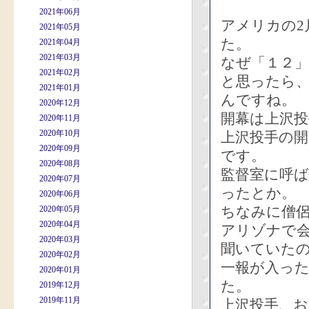
2021年06月
アメリカの2
2021年05月
た。
2021年04月
2021年03月
なぜ「１２」
2021年02月
と思ったら、
2021年01月
んですね。
2020年12月
開幕は上沢投
2020年11月
2020年10月
上沢投手の開
2020年09月
です。
2020年08月
監督室に呼
2020年07月
ったとか。
2020年06月
ちなみに僧
2020年05月
2020年04月
アリゾナで
2020年03月
聞いていた
2020年02月
一報が入っ
2020年01月
た。
2019年12月
2019年11月
上沢投手、